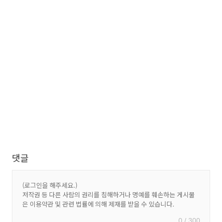
댓글
0 / 300