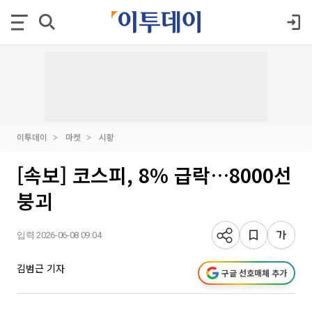
이투데이
마켓
시황
[속보] 코스피, 8% 급락…8000선
붕괴
입력 2026-06-08 09:04
김범근 기자
구글 선호매체 추가