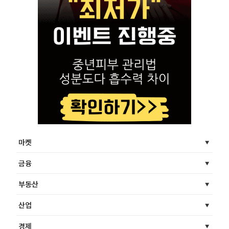
마켓
금융
부동산
산업
경제