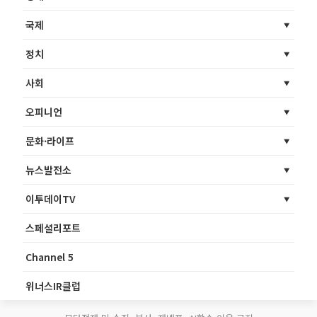
국제
정치
사회
오피니언
문화·라이프
뉴스발전소
이투데이TV
스페셜리포트
Channel 5
위너스IR클럽