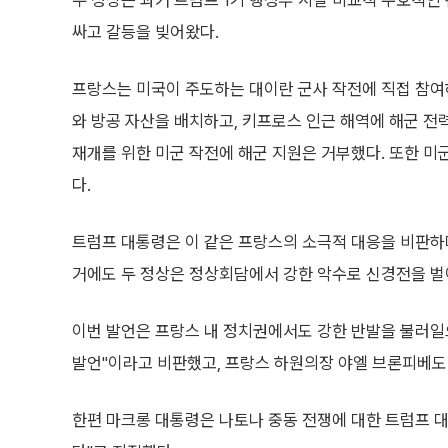
두 정상은 과거 트럼프 1기 행정부 시절 비교적 우호적인
싸고 갈등을 빚어왔다.
프랑스는 미국이 주도하는 대이란 군사 작전에 직접 참여
와 방공 자산을 배치하고, 키프로스 인근 해역에 해군 전
재개를 위한 미군 작전에 해군 지원은 거부했다. 또한 미
다.
트럼프 대통령은 이 같은 프랑스의 소극적 대응을 비판하
거에도 두 정상은 정상회담에서 강한 악수로 신경전을 벌이
이번 발언은 프랑스 내 정치권에서도 강한 반발을 불러일
발언"이라고 비판했고, 프랑스 하원의장 야엘 브론피베도
한편 마크롱 대통령은 나토나 중동 전쟁에 대한 트럼프 