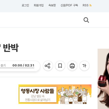
로그인
회원가입
속보창
신문/PDF 구독
RSS
 반박
00:00 / 02:31
 듣기