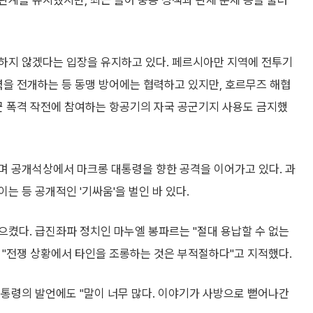
 관계를 유지했지만, 최근 들어 중동 정책과 관세 문제 등을 둘러
하지 않겠다는 입장을 유지하고 있다. 페르시아만 지역에 전투기
력을 전개하는 등 동맹 방어에는 협력하고 있지만, 호르무즈 해협
군 폭격 작전에 참여하는 항공기의 자국 공군기지 사용도 금지했
며 공개석상에서 마크롱 대통령을 향한 공격을 이어가고 있다. 과
는 등 공개적인 '기싸움'을 벌인 바 있다.
으켰다. 급진좌파 정치인 마누엘 봉파르는 "절대 용납할 수 없는
 "전쟁 상황에서 타인을 조롱하는 것은 부적절하다"고 지적했다.
대통령의 발언에도 "말이 너무 많다. 이야기가 사방으로 뻗어나간