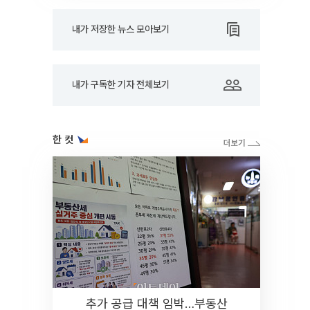
내가 저장한 뉴스 모아보기
내가 구독한 기자 전체보기
한 컷
추가 공급 대책 임박…부동산