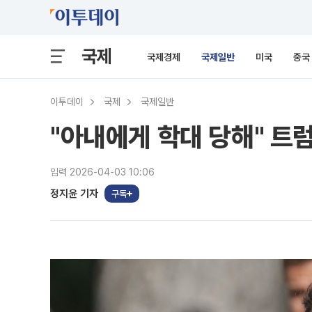
국제
국제경제
국제일반
미국
중국
이투데이
국제
국제일반
"아내에게 학대 당해" 트
입력 2026-04-03 10:06
정지윤 기자
구독