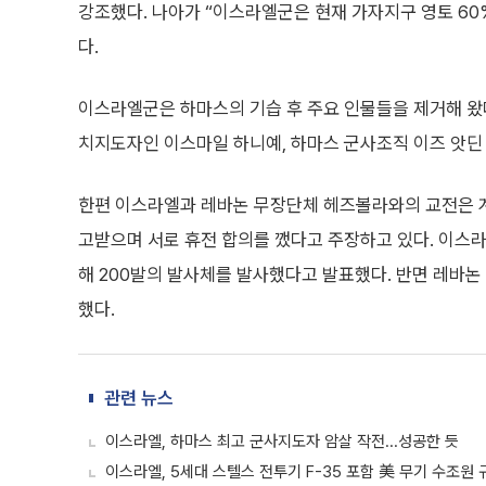
강조했다. 나아가 “이스라엘군은 현재 가자지구 영토 60
다.
이스라엘군은 하마스의 기습 후 주요 인물들을 제거해 왔
치지도자인 이스마일 하니예, 하마스 군사조직 이즈 앗딘
한편 이스라엘과 레바논 무장단체 헤즈볼라와의 교전은 계
고받으며 서로 휴전 합의를 깼다고 주장하고 있다. 이스
해 200발의 발사체를 발사했다고 발표했다. 반면 레바논
했다.
관련 뉴스
이스라엘, 하마스 최고 군사지도자 암살 작전...성공한 듯
이스라엘, 5세대 스텔스 전투기 F-35 포함 美 무기 수조원 