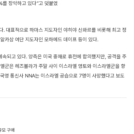
%를 장악하고 있다”고 덧붙였
다. 대표적으로 하마스 지도자인 야히야 신와르를 비롯해 최고 정
 알카삼 여단 지도자인 모하메드 데이프 등이 있다.
속되고 있다. 양측은 미국 중재로 휴전에 합의했지만, 공격을 주
라엘군은 헤즈볼라가 주말 사이 이스라엘 영토와 이스라엘군을 향
 국영 통신사 NNA는 이스라엘 공습으로 7명이 사망했다고 보도
규모 구매