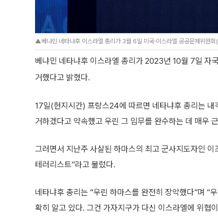
▲베냐민 네타냐후 이스라엘 총리가 3월 6일 미국·이스라엘 공공문제위원회(AI
베냐민 네타냐후 이스라엘 총리가 2023년 10월 7일 
거했다고 밝혔다.
17일(현지시간) 프랑스24에 따르면 네타냐후 총리는 내
거하겠다고 약속했고 우린 그 임무를 완수하는 데 매우 근
그러면서 지난주 사살된 하마스의 최고 군사지도자인 이즈
테러리스트”라고 불렀다.
네타냐후 총리는 “우린 하마스를 완전히 장악했다”며 “
확히 알고 있다. 그건 가자지구가 다신 이스라엘에 위협이