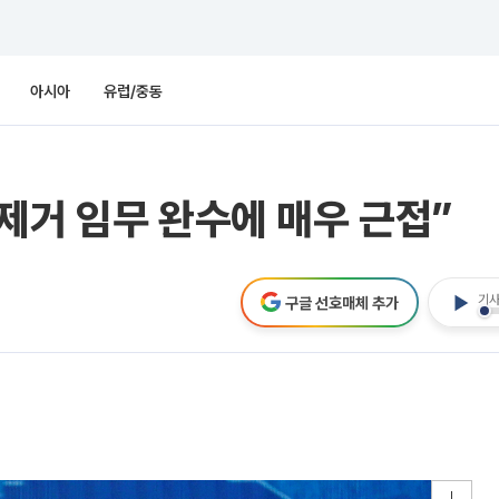
아시아
유럽/중동
제거 임무 완수에 매우 근접”
기사
구글 선호매체 추가