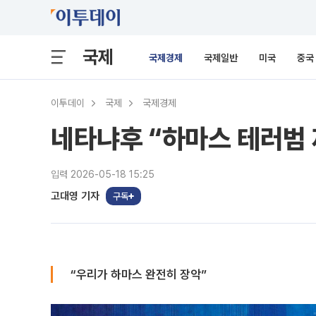
국제
국제경제
국제일반
미국
중국
이투데이
국제
국제경제
네타냐후 “하마스 테러범 
입력 2026-05-18 15:25
고대영 기자
구독
“우리가 하마스 완전히 장악”