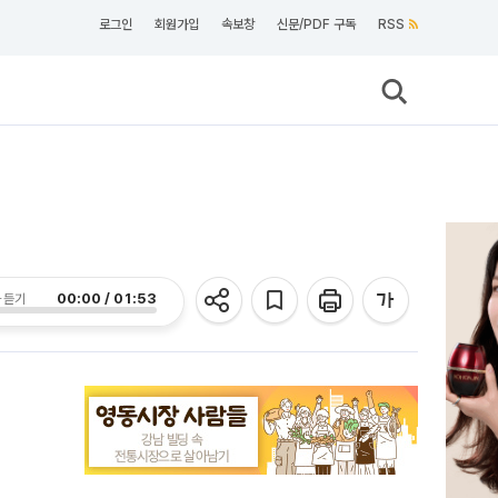
로그인
회원가입
속보창
신문/PDF 구독
RSS
00:00 / 01:53
 듣기