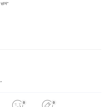
 넘어”
”
0
0