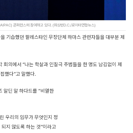
PAC) 콘퍼런스에 참여하고 있다. (워싱턴D.C./로이터연합뉴스)
자국을 기습했던 팔레스타인 무장단체 하마스 관련자들을 대부분 제
각 회의에서 “나는 학살과 인질극 주범들을 한 명도 남김없이 제
접했다”고 말했다.
 알딘 알 하다드를 “비열한
우린 우리의 임무가 무엇인지 정
 되지 않도록 하는 것”이라고