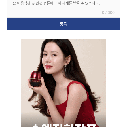
0 / 300