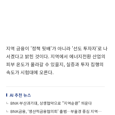
지역 금융이 '정책 뒷배'가 아니라 '선도 투자자'로 나
서겠다고 밝힌 것이다. 지역에서 에너지전환 산업의
피부 온도가 올라갈 수 있을지, 실증과 투자 집행의
속도가 시험대에 오른다.
AI 추천 뉴스
BNK·부산과기대, 상생협약으로 "지역순환" 띄운다
BNK금융, ‘생산적금융협의회’ 출범…부울경 중심 지역균형성장 이끈다