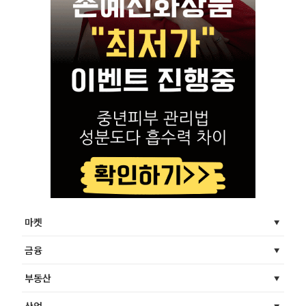
마켓
금융
부동산