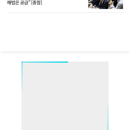
해법은 공급” [종합]