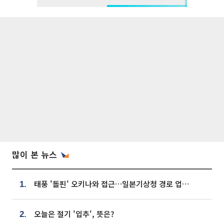
많이 본 뉴스
태풍 '돌핀' 오키나와 접근…일본기상청 경로 업데이트
1.
오늘은 절기 '입추', 뜻은?
2.