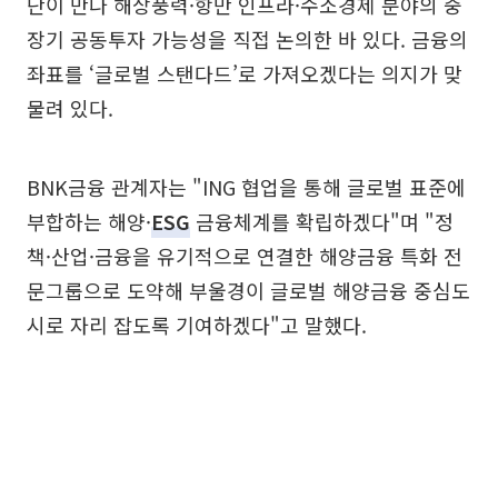
단이 만나 해상풍력·항만 인프라·수소경제 분야의 중
장기 공동투자 가능성을 직접 논의한 바 있다. 금융의
좌표를 ‘글로벌 스탠다드’로 가져오겠다는 의지가 맞
물려 있다.
BNK금융 관계자는 "ING 협업을 통해 글로벌 표준에
부합하는 해양·
ESG
금융체계를 확립하겠다"며 "정
책·산업·금융을 유기적으로 연결한 해양금융 특화 전
문그룹으로 도약해 부울경이 글로벌 해양금융 중심도
시로 자리 잡도록 기여하겠다"고 말했다.