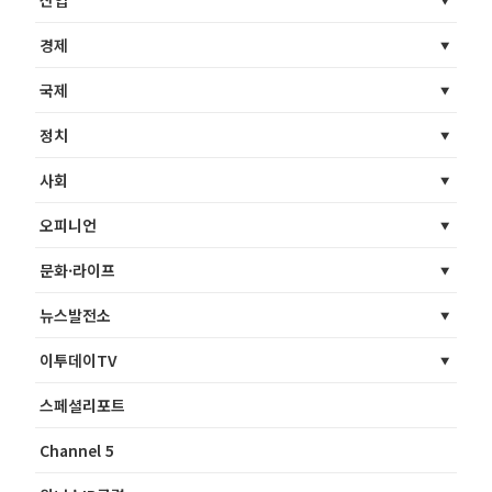
산업
경제
국제
정치
사회
오피니언
문화·라이프
뉴스발전소
이투데이TV
스페셜리포트
Channel 5