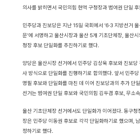
의사를 밝히면서 국민의힘 현역 구청장과 범여권 단일 후보
민주당과 진보당은 지난 15일 국회에서 ‘6·3 지방선거 
문’에 서명하고 울산시장과 울산 5개 기초단체장, 울산시
청장 후보 단일화를 추진하기로 했다.
양당은 울산시장 선거에서 민주당 김상욱 후보와 진보당 
사 방식으로 단일화를 진행하기로 합의했다. 앞서 민주당
명필 후보와 단일화를 마친 데 이어 진보당과의 추가 단
선거는 범여권 단일 후보와 국민의힘 김두겸 후보, 무소속
울산 기초단체장 선거에서도 단일화가 이어졌다. 동구청장
장은 민주당 이동권 후보로 각각 단일화하기로 했으며, 
정하기로 했다.