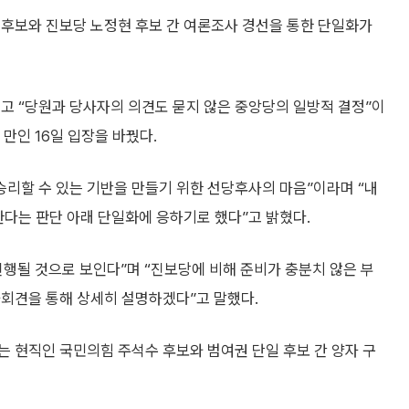
 후보와 진보당 노정현 후보 간 여론조사 경선을 통한 단일화가
고 “당원과 당사자의 의견도 묻지 않은 중앙당의 일방적 결정”이
 만인 16일 입장을 바꿨다.
승리할 수 있는 기반을 만들기 위한 선당후사의 마음”이라며 “내
한다는 판단 아래 단일화에 응하기로 했다”고 밝혔다.
행될 것으로 보인다”며 “진보당에 비해 준비가 충분치 않은 부
자회견을 통해 상세히 설명하겠다”고 말했다.
 현직인 국민의힘 주석수 후보와 범여권 단일 후보 간 양자 구