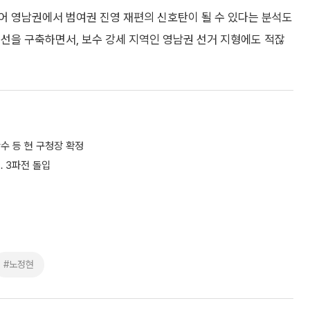
어 영남권에서 범여권 진영 재편의 신호탄이 될 수 있다는 분석도
선을 구축하면서, 보수 강세 지역인 영남권 선거 지형에도 적잖
수 등 현 구청장 확정
 3파전 돌입
#노정현