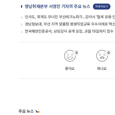
영남취재본부 서영인 기자의 주요 뉴스
자세히보기
인사도, 회계도 무너진 부산테크노파크…감사서 '혈세 유용·인
경남정보대, 부산 지역 맞춤형 평생직업교육 우수사례로 혁신
한국해양진흥공사, 상임감사 공개 모집…8월 19일까지 접수
0
0
좋아요
화나요
주요 뉴스