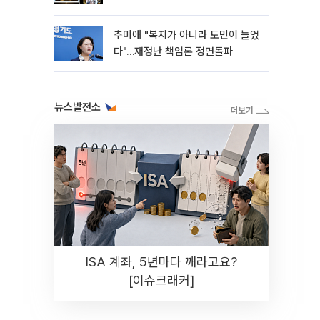
추미애 "복지가 아니라 도민이 늘었
다"…재정난 책임론 정면돌파
뉴스발전소
ISA 계좌, 5년마다 깨라고요?
[이슈크래커]