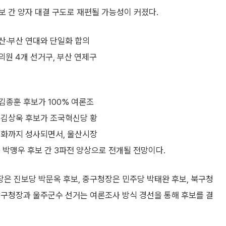
 간 양자 대결 구도로 재편될 가능성이 커졌다.
울산·부산 연대와 단일화 합의
의원 4개 선거구, 부산 연제구
김종훈 후보가 100% 여론조
 김상욱 후보가 조국혁신당 황
일화까지 성사되면서, 울산시장
 박맹우 후보 간 3파전 양상으로 전개될 전망이다.
은 진보당 박문옥 후보, 중구청장은 민주당 박태완 후보, 북구청
남구청장과 울주군수 선거는 여론조사 방식 경선을 통해 후보를 결