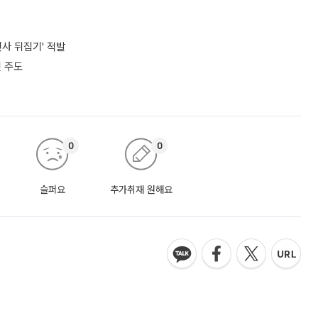
사 뒤집기' 적발
 주도
0
0
슬퍼요
추가취재 원해요