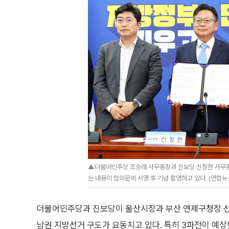
▲더불어민주당 조승래 사무총장과 진보당 신창현 사무총장
는 내용의 합의문에 서명 후 기념 촬영하고 있다. (연합뉴
더불어민주당과 진보당이 울산시장과 부산 연제구청장 선
남권 지방선거 구도가 요동치고 있다. 특히 3파전이 예