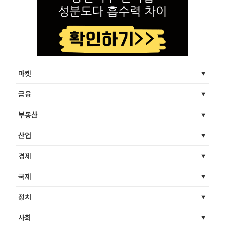
마켓
금융
부동산
산업
경제
국제
정치
사회