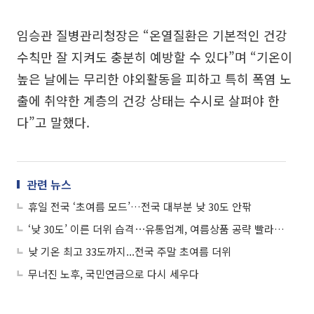
임승관 질병관리청장은 “온열질환은 기본적인 건강
수칙만 잘 지켜도 충분히 예방할 수 있다”며 “기온이
높은 날에는 무리한 야외활동을 피하고 특히 폭염 노
출에 취약한 계층의 건강 상태는 수시로 살펴야 한
다”고 말했다.
관련 뉴스
휴일 전국 ‘초여름 모드’…전국 대부분 낮 30도 안팎
‘낮 30도’ 이른 더위 습격⋯유통업계, 여름상품 공략 빨라졌다
낮 기온 최고 33도까지...전국 주말 초여름 더위
무너진 노후, 국민연금으로 다시 세우다