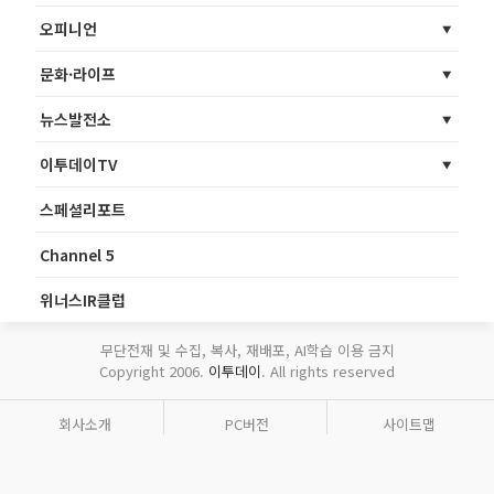
오피니언
문화·라이프
뉴스발전소
이투데이TV
스페셜리포트
Channel 5
위너스IR클럽
무단전재 및 수집, 복사, 재배포, AI학습 이용 금지
Copyright 2006.
이투데이
. All rights reserved
회사소개
PC버전
사이트맵