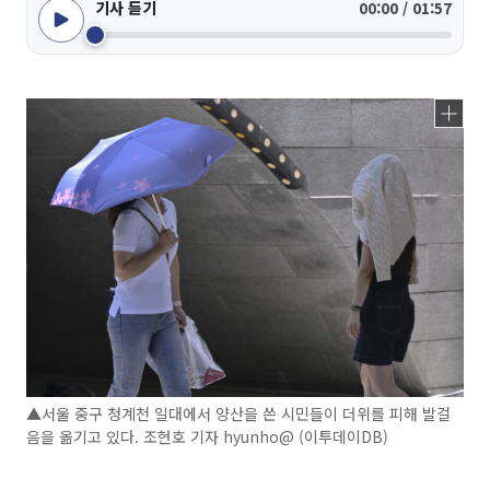
기사 듣기
00:00 / 01:57
▲서울 중구 청계천 일대에서 양산을 쓴 시민들이 더위를 피해 발걸
음을 옮기고 있다. 조현호 기자 hyunho@ (이투데이DB)