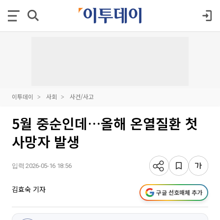
이투데이
사회
사건/사고
5월 중순인데…올해 온열질환 첫
사망자 발생
입력 2026-05-16 18:56
김효숙 기자
구글 선호매체 추가