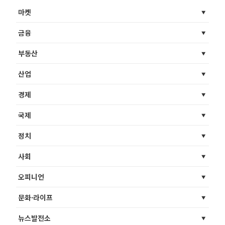
마켓
금융
부동산
산업
경제
국제
정치
사회
오피니언
문화·라이프
뉴스발전소