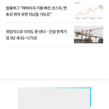
블룸버그 “레버리지 거품 빠진 코스피, 변
동성 최악 국면 지났을 가능성”
영업익으로 이자도 못 낸다…건설 한계기
업 5년 새 62→173곳