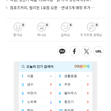
컴포즈커피, 필리핀 1호점 오픈…연내 5개 매장 추가 출점
0
0
0
0
좋아요
화나요
슬퍼요
추가취재 원해요