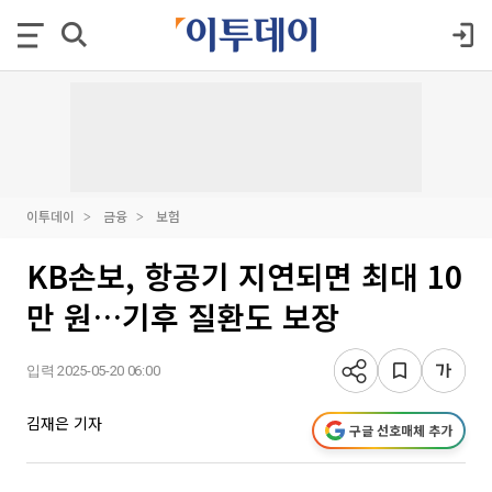
이투데이
금융
보험
KB손보, 항공기 지연되면 최대 10
만 원…기후 질환도 보장
입력 2025-05-20 06:00
김재은 기자
구글 선호매체 추가