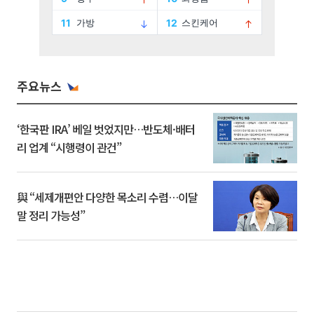
주요뉴스
‘한국판 IRA’ 베일 벗었지만…반도체·배터
리 업계 “시행령이 관건”
與 “세제개편안 다양한 목소리 수렴…이달
말 정리 가능성”