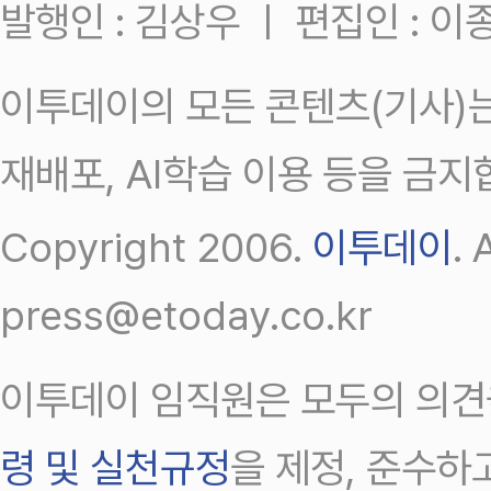
발행인 : 김상우 ㅣ 편집인 : 
이투데이의 모든 콘텐츠(기사)는
재배포, AI학습 이용 등을 금지
Copyright 2006.
이투데이
.
press@etoday.co.kr
이투데이 임직원은 모두의 의견
령 및 실천규정
을 제정, 준수하