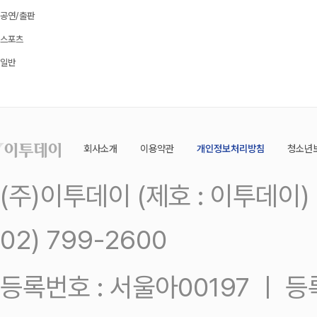
공연/출판
스포츠
일반
회사소개
이용약관
개인정보처리방침
청소년
(주)이투데이 (제호 : 이투데이
02) 799-2600
등록번호 : 서울아00197 ㅣ 등록일