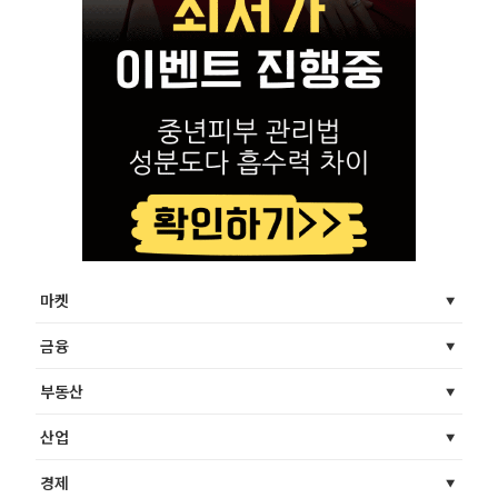
마켓
금융
부동산
산업
경제