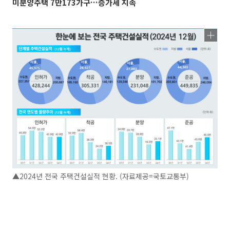
미분양주택 7만173가구…증가세 지속
▲2024년 전국 주택건설실적 현황. (자료제공=국토교통부)