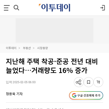
이투데이
부동산
시장동향
지난해 주택 착공·준공 전년 대비
늘었다…거래량도 16% 증가
입력 2025-02-05 06:00
정용욱 기자
구글 선호매체 추가