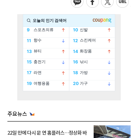
주요뉴스
22일 만에 다시 문 연 홈플러스…정상화 바