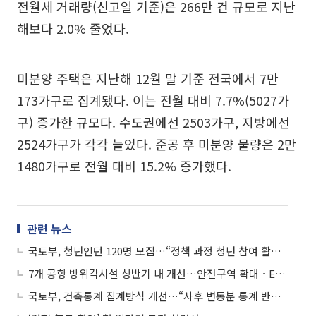
전월세 거래량(신고일 기준)은 266만 건 규모로 지난
해보다 2.0% 줄었다.
미분양 주택은 지난해 12월 말 기준 전국에서 7만
173가구로 집계됐다. 이는 전월 대비 7.7%(5027가
구) 증가한 규모다. 수도권에선 2503가구, 지방에선
2524가구가 각각 늘었다. 준공 후 미분양 물량은 2만
1480가구로 전월 대비 15.2% 증가했다.
관련 뉴스
국토부, 청년인턴 120명 모집…“정책 과정 청년 참여 활성화”
7개 공항 방위각시설 상반기 내 개선…안전구역 확대ㆍEMAS 도입
국토부, 건축통계 집계방식 개선…“사후 변동분 통계 반영해 확정”