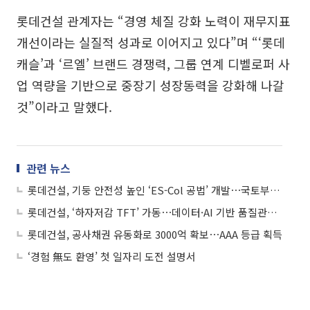
롯데건설 관계자는 “경영 체질 강화 노력이 재무지표
개선이라는 실질적 성과로 이어지고 있다”며 “‘롯데
캐슬’과 ‘르엘’ 브랜드 경쟁력, 그룹 연계 디벨로퍼 사
업 역량을 기반으로 중장기 성장동력을 강화해 나갈
것”이라고 말했다.
관련 뉴스
롯데건설, 기둥 안전성 높인 ‘ES-Col 공법’ 개발⋯국토부 신기술 인증
롯데건설, ‘하자저감 TFT’ 가동⋯데이터·AI 기반 품질관리 강화
롯데건설, 공사채권 유동화로 3000억 확보⋯AAA 등급 획득
‘경험 無도 환영’ 첫 일자리 도전 설명서