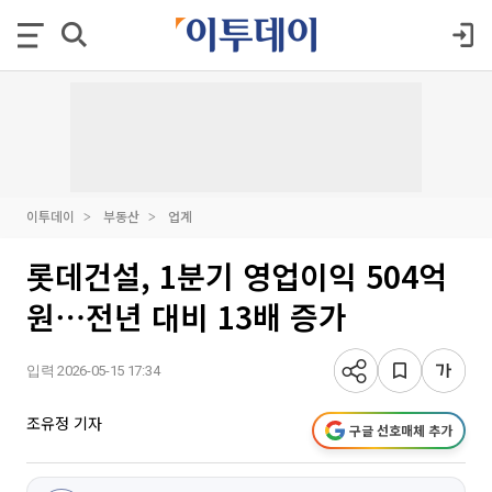
이투데이
부동산
업계
롯데건설, 1분기 영업이익 504억
원⋯전년 대비 13배 증가
입력 2026-05-15 17:34
조유정 기자
구글 선호매체 추가