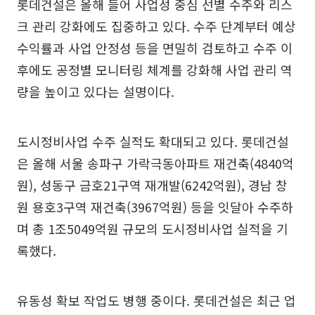
롯데건설은 올해 들어 사업성 중심 선별 수주와 리스
크 관리 강화에도 집중하고 있다. 수주 단계부터 예상
수익률과 사업 안정성 등을 면밀히 검토하고 수주 이
후에도 공정별 모니터링 체계를 강화해 사업 관리 역
량을 높이고 있다는 설명이다.
도시정비사업 수주 실적도 확대되고 있다. 롯데건설
은 올해 서울 송파구 가락극동아파트 재건축(4840억
원), 성동구 금호21구역 재개발(6242억원), 경남 창
원 용호3구역 재건축(3967억원) 등을 잇달아 수주하
며 총 1조5049억원 규모의 도시정비사업 실적을 기
록했다.
유동성 확보 작업도 병행 중이다. 롯데건설은 최근 업