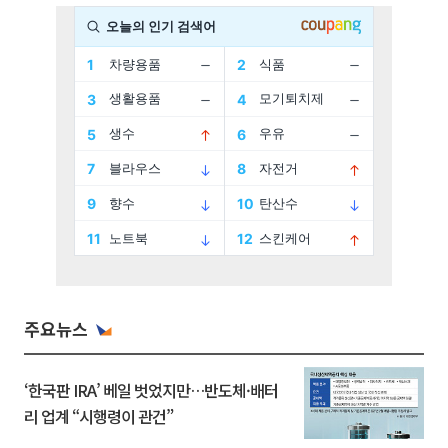
주요뉴스
‘한국판 IRA’ 베일 벗었지만…반도체·배터
리 업계 “시행령이 관건”