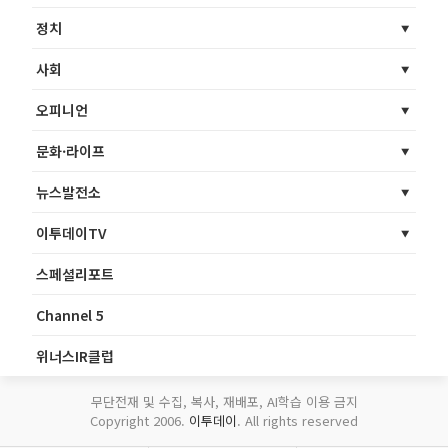
정치
사회
오피니언
문화·라이프
뉴스발전소
이투데이TV
스페셜리포트
Channel 5
위너스IR클럽
무단전재 및 수집, 복사, 재배포, AI학습 이용 금지
Copyright 2006.
이투데이
. All rights reserved