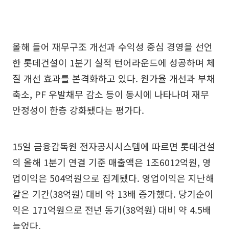
올해 들어 재무구조 개선과 수익성 중심 경영을 선언
한 롯데건설이 1분기 실적 턴어라운드에 성공하며 체
질 개선 효과를 본격화하고 있다. 원가율 개선과 부채
축소, PF 우발채무 감소 등이 동시에 나타나며 재무
안정성이 한층 강화됐다는 평가다.
15일 금융감독원 전자공시시스템에 따르면 롯데건설
의 올해 1분기 연결 기준 매출액은 1조6012억원, 영
업이익은 504억원으로 집계됐다. 영업이익은 지난해
같은 기간(38억원) 대비 약 13배 증가했다. 당기순이
익은 171억원으로 전년 동기(38억원) 대비 약 4.5배
늘었다.