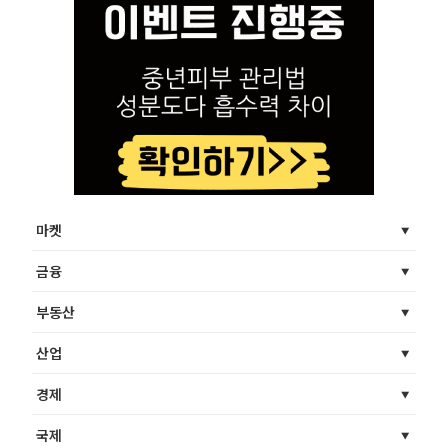
마켓
금융
부동산
산업
경제
국제