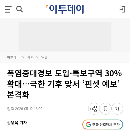
이투데이
사회
일반
폭염중대경보 도입·특보구역 30%
확대…극한 기후 맞서 ‘핀셋 예보’
본격화
입력 2026-05-12 16:00
정용욱 기자
구글 선호매체 추가