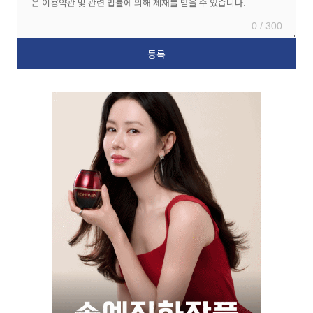
0 / 300