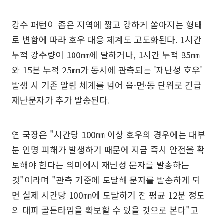
강수 패턴이 좁은 지역에 짧고 강하게 쏟아지는 형태
로 변함에 따라 호우 대응 체계도 고도화된다. 1시간
누적 강수량이 100㎜에 달하거나, 1시간 누적 85㎜
와 15분 누적 25㎜가 동시에 관측되는 '재난성 호우'
발생 시 기존 알림 체계를 넘어 읍·면·동 단위로 긴급
재난문자가 추가 발송된다.
연 국장은 "시간당 100㎜ 이상 호우의 경우에는 대부
분 인명 피해가 발생하기 때문에 지금 즉시 안전을 확
보해야 한다는 의미에서 재난성 문자를 발송하는
것"이라며 "관측 기준에 도달해 문자를 발송하게 되
면 실제 시간당 100㎜에 도달하기 전 평균 12분 정도
의 대피 골든타임을 확보할 수 있을 것으로 본다"고