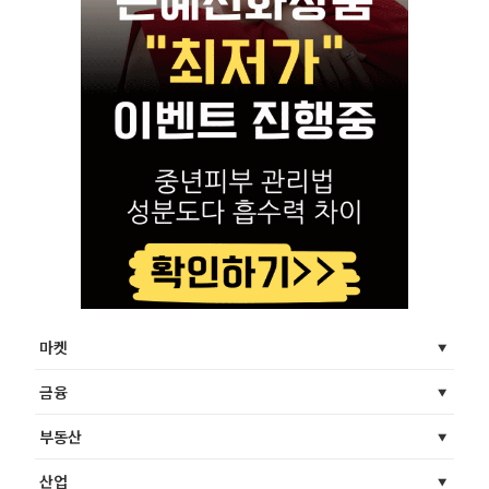
마켓
금융
부동산
산업