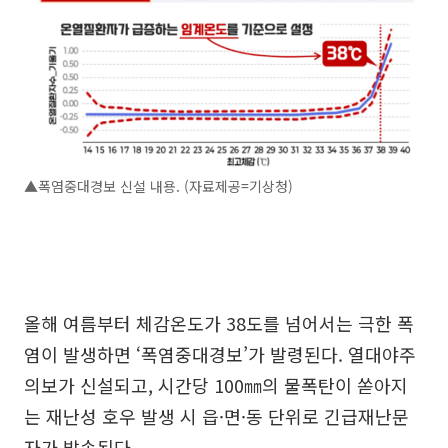
▲폭염중대경보 신설 내용. (자료제공=기상청)
올해 여름부터 체감온도가 38도를 넘어서는 극한 폭
염이 발생하면 ‘폭염중대경보’가 발령된다. 열대야주
의보가 신설되고, 시간당 100㎜의 물폭탄이 쏟아지
는 재난성 호우 발생 시 읍·면·동 단위로 긴급재난문
자가 발송된다.