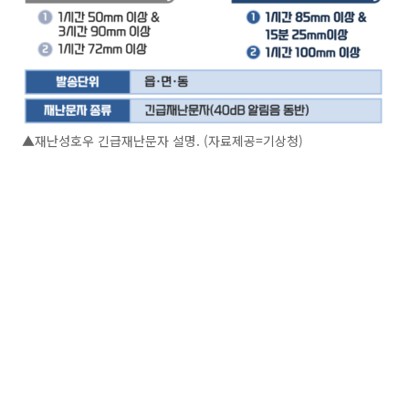
▲재난성호우 긴급재난문자 설명. (자료제공=기상청)