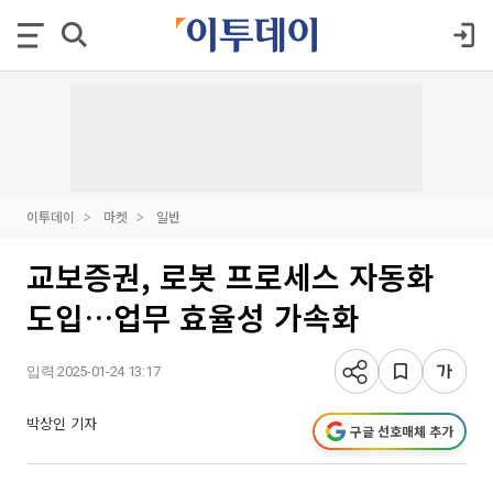
이투데이
마켓
일반
교보증권, 로봇 프로세스 자동화
도입…업무 효율성 가속화
입력 2025-01-24 13:17
박상인 기자
구글 선호매체 추가