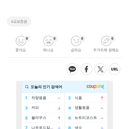
#교보증권
0
0
0
0
좋아요
화나요
슬퍼요
추가취재 원해요