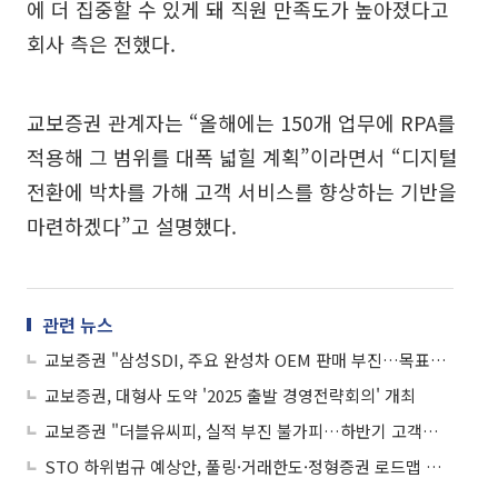
에 더 집중할 수 있게 돼 직원 만족도가 높아졌다고
회사 측은 전했다.
교보증권 관계자는 “올해에는 150개 업무에 RPA를
적용해 그 범위를 대폭 넓힐 계획”이라면서 “디지털
전환에 박차를 가해 고객 서비스를 향상하는 기반을
마련하겠다”고 설명했다.
관련 뉴스
교보증권 "삼성SDI, 주요 완성차 OEM 판매 부진…목표가↓"
교보증권, 대형사 도약 '2025 출발 경영전략회의' 개최
교보증권 "더블유씨피, 실적 부진 불가피…하반기 고객사 다변화 가능성"
STO 하위법규 예상안, 풀링·거래한도·정형증권 로드맵 제시