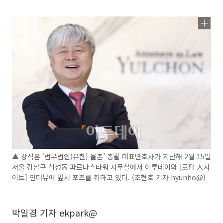
▲ 강석훈 ‘법무법인(유한) 율촌’ 총괄 대표변호사가 지난해 2월 15일
서울 강남구 삼성동 파르나스타워 사무실에서 이투데이와 [로펌 人사
이트] 인터뷰에 앞서 포즈를 취하고 있다. (조현호 기자 hyunho@)
박일경 기자 ekpark@