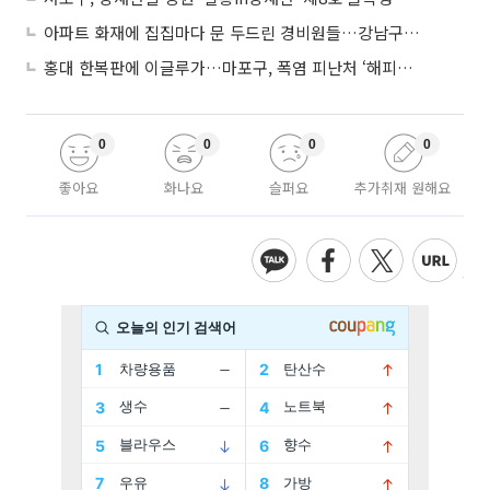
아파트 화재에 집집마다 문 두드린 경비원들…강남구 감사장 수여
홍대 한복판에 이글루가…마포구, 폭염 피난처 ‘해피소’ 운영
0
0
0
0
좋아요
화나요
슬퍼요
추가취재 원해요