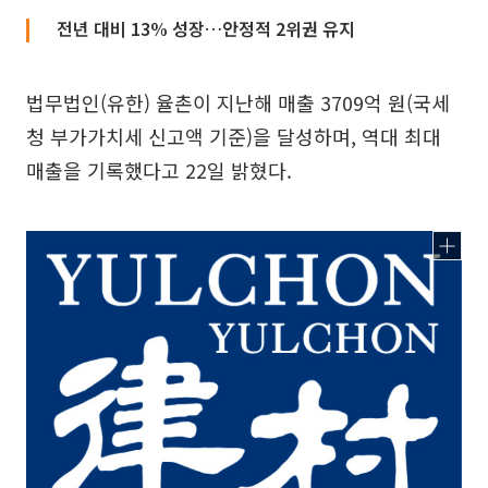
전년 대비 13% 성장…안정적 2위권 유지
법무법인(유한) 율촌이 지난해 매출 3709억 원(국세
청 부가가치세 신고액 기준)을 달성하며, 역대 최대
매출을 기록했다고 22일 밝혔다.