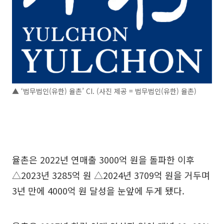
▲ ‘법무법인(유한) 율촌’ CI. (사진 제공 = 법무법인(유한) 율촌)
율촌은 2022년 연매출 3000억 원을 돌파한 이후
△2023년 3285억 원 △2024년 3709억 원을 거두며
3년 만에 4000억 원 달성을 눈앞에 두게 됐다.