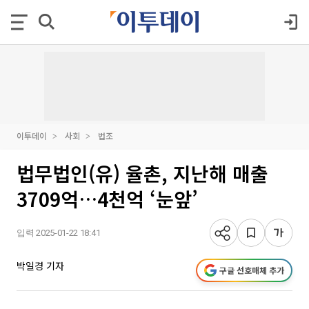
이투데이
사회
법조
법무법인(유) 율촌, 지난해 매출
3709억…4천억 ‘눈앞’
입력 2025-01-22 18:41
박일경 기자
구글 선호매체 추가