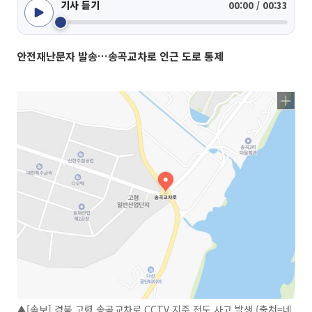
기사 듣기
00:00 / 00:33
안전재난문자 발송…송곡교차로 인근 도로 통제
▲[속보] 경북 고령 송곡교차로 CCTV 지주 전도 사고 발생 (출처=네