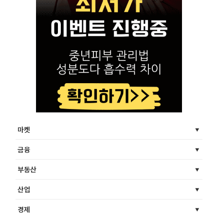
마켓
금융
부동산
산업
경제