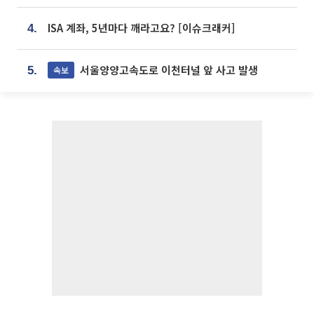
ISA 계좌, 5년마다 깨라고요? [이슈크래커]
4.
서울양양고속도로 이천터널 앞 사고 발생
속보
5.