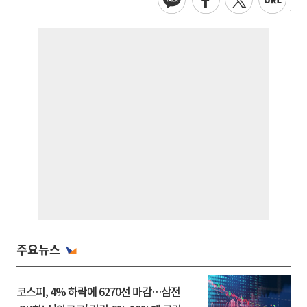
주요뉴스
코스피, 4% 하락에 6270선 마감…삼전