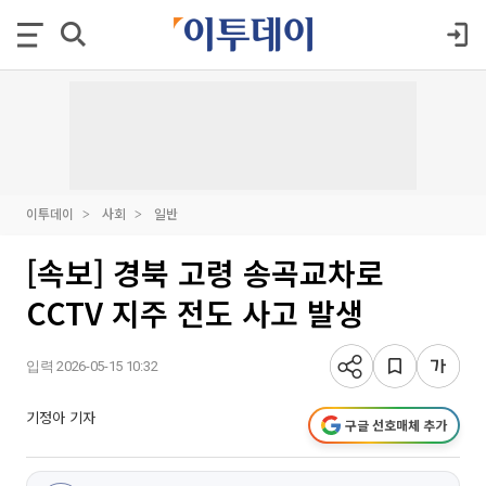
이투데이
사회
일반
[속보] 경북 고령 송곡교차로
CCTV 지주 전도 사고 발생
입력 2026-05-15 10:32
기정아 기자
구글 선호매체 추가