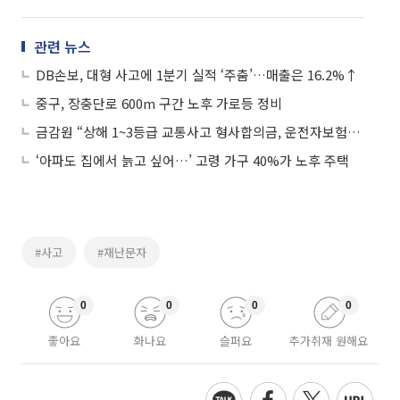
관련 뉴스
DB손보, 대형 사고에 1분기 실적 ‘주춤’…매출은 16.2%↑
중구, 장충단로 600m 구간 노후 가로등 정비
금감원 “상해 1~3등급 교통사고 형사합의금, 운전자보험서 지급해야”
‘아파도 집에서 늙고 싶어…’ 고령 가구 40%가 노후 주택
#사고
#재난문자
0
0
0
0
좋아요
화나요
슬퍼요
추가취재 원해요