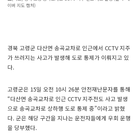
이버 지도 캡처)
경북 고령군 다산면 송곡교차로 인근에서 CCTV 지주
가 쓰러지는 사고가 발생해 도로 통제가 이뤄지고 있
다.
고령군은 15일 오전 10시 26분 안전재난문자를 통해
“다산면 송곡교차로 인근 CCTV 지주전도 사고 발생
으로 송곡교차로 상하행 도로 통제 중”이라고 밝혔
다. 군은 해당 구간을 지나는 운전자들에게 우회 운행
을 당부했다.