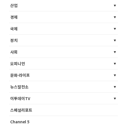
산업
경제
국제
정치
사회
오피니언
문화·라이프
뉴스발전소
이투데이TV
스페셜리포트
Channel 5