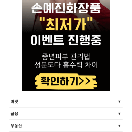
마켓
금융
부동산