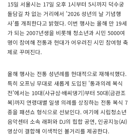
15일 서울시는 17일 오후 1시부터 5시까지 덕수궁
돌담길 차 없는 거리에서 '2026 성년의 날 기념행
사'를 개최한다고 밝혔다. 이번 행사는 올해 만 19세
가 되는 2007년생을 비롯해 청소년과 시민 5000여
명이 참여해 전통과 현대가 어우러진 시민 참여형 축
제로 꾸며진다.
올해 행사는 전통 성년례를 현대적으로 재해석했다.
특히 오프닝 무대로 새롭게 도입된 '통과의례 복식
전'에서는 10대(사규삼·배씨댕기)부터 50대(금관조
복)까지 연령대별 일생 의례를 상징하는 전통 복식 7
종을 패션쇼 형식으로 선보인다. 여기에 시립청소년
음악센터 소속 래퍼와 DJ의 힙합 공연, 인공지능(AI)
영상이 결합해 이색적인 볼거리를 제공한다.