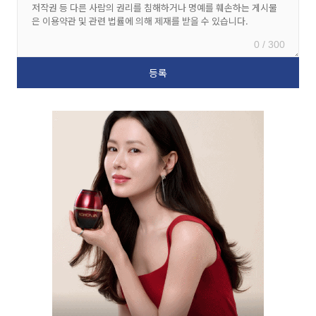
0 / 300