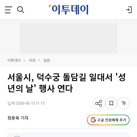
이투데이
사회
일반
서울시, 덕수궁 돌담길 일대서 '성
년의 날' 행사 연다
입력 2026-05-15 11:15
정용욱 기자
구글 선호매체 추가