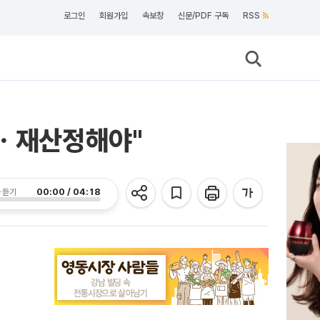
로그인
회원가입
속보창
신문/PDF 구독
RSS
영ㆍ재산정해야"
00:00 / 04:18
 듣기