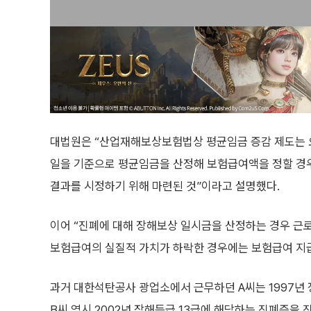
대법원은 “산업재해보상보험법상 평균임금 증감 제도는 오
일을 기준으로 평균임금을 산정해 보험급여액을 정할 경
결과를 시정하기 위해 마련된 것”이라고 설명했다.
이어 “진폐에 대해 장해보상 일시금을 산정하는 경우 근
보험급여의 실질적 가치가 하락한 경우에는 보험급여 지
과거 대한석탄공사 광업소에서 근무하던 A씨는 1997년 
B씨 역시 2002년 장해등급 13급에 해당하는 진폐증을 