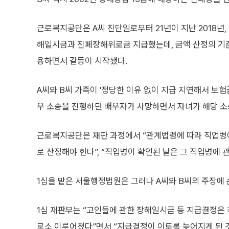
근로복지공단은 A씨 진단일로부터 21년이 지난 2018년,
해일시금과 진폐장해위로금 지급했는데, 금액 산정의 기
용하면서 갈등이 시작됐다.
A씨와 B씨 가족이 '정당한 이유 없이 지급 지연해서 보험
우 소송을 진행하던 배우자가 사망하면서 자녀가 해당 소
근로복지공단은 재판 과정에서 “관계법령에 따라 직업병
로 산정해야 한다”, “직업병이 확인된 날은 그 직업병에
1심을 맡은 서울행정법원은 그러나 A씨와 B씨의 주장에 
1심 재판부는 “고인들에 관한 장해일시금 등 지급결정은 각
로소 이루어졌다”면서 “지급결정이 이토록 늦어지게 된 