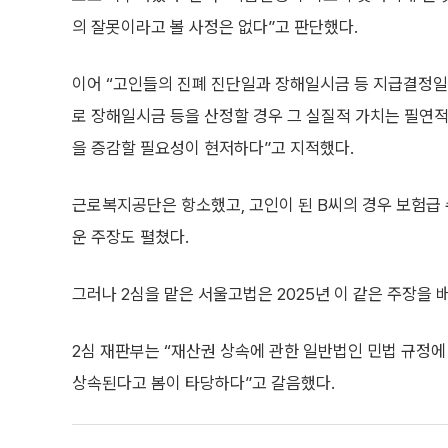
의 잘못이라고 볼 사정은 없다”고 판단했다.
이어 “고인들의 진폐 진단일과 장해일시금 등 지급결정일
로 장해일시금 등을 산정할 경우 그 실질적 가치는 필연
을 증감할 필요성이 현저하다”고 지적했다.
근로복지공단은 항소했고, 고인이 된 B씨의 경우 보험급
운 주장도 펼쳤다.
그러나 2심을 맡은 서울고법은 2025년 이 같은 주장을 
2심 재판부는 “재산권 상속에 관한 일반법인 민법 규정
상속된다고 봄이 타당하다”고 갈음했다.