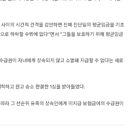
 사이의 시간적 간격을 감안하면 진폐 진단일의 평균임금을 기초
적으로 하락할 수밖에 없다”면서 “그들을 보호하기 위해 평균임금
 수급권이 자녀에게 상속되지 않고 소멸돼 지급할 수 없다는 새로
배척하고 원고 승소 판결한 1심을 받아들였다.
에 따라 그 선순위 유족의 상속인에게 미지급 보험급여의 수급권이