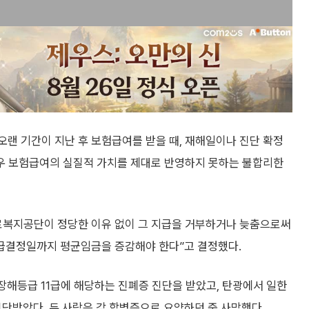
랜 기간이 지난 후 보험급여를 받을 때, 재해일이나 진단 확정
우 보험급여의 실질적 가치를 제대로 반영하지 못하는 불합리한
로복지공단이 정당한 이유 없이 그 지급을 거부하거나 늦춤으로써
급결정일까지 평균임금을 증감해야 한다”고 결정했다.
장해등급 11급에 해당하는 진폐증 진단을 받았고, 탄광에서 일한
진단받았다. 두 사람은 각 합병증으로 요양하던 중 사망했다.