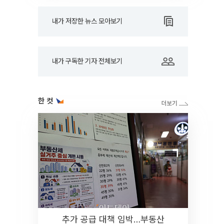
내가 저장한 뉴스 모아보기
내가 구독한 기자 전체보기
한 컷
추가 공급 대책 임박…부동산