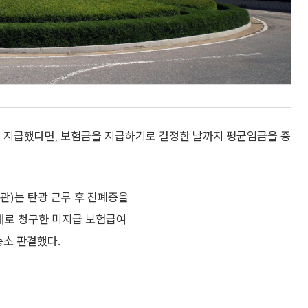
게 지급했다면, 보험금을 지급하기로 결정한 날까지 평균임금을 증
관)는 탄광 근무 후 진폐증을
상대로 청구한 미지급 보험급여
승소 판결했다.