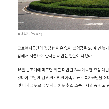
▲대법원 (연합뉴스)
근로복지공단이 정당한 이유 없이 보험금을 20여 년 늦
감해서 지급해야 한다는 대법원 판단이 나왔다.
15일 법조계에 따르면 최근 대법원 3부(이숙연 주심 대법
앓다가 고인이 된 A 씨ㆍB 씨 가족이 근로복지공단을 
및 미지급 위로금 부지급 처분 취소 소송에서 최종 원고 