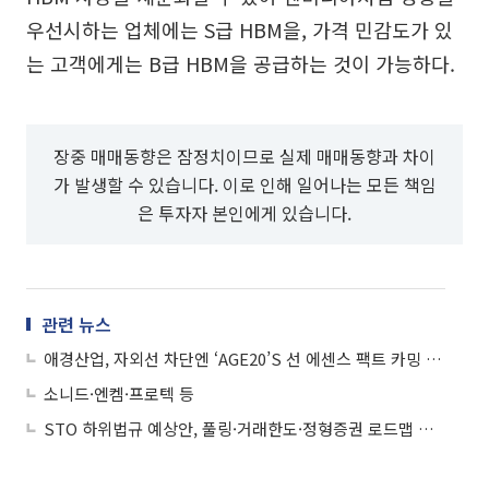
우선시하는 업체에는 S급 HBM을, 가격 민감도가 있
는 고객에게는 B급 HBM을 공급하는 것이 가능하다.
장중 매매동향은 잠정치이므로 실제 매매동향과 차이
가 발생할 수 있습니다. 이로 인해 일어나는 모든 책임
은 투자자 본인에게 있습니다.
관련 뉴스
애경산업, 자외선 차단엔 ‘AGE20’S 선 에센스 팩트 카밍 롱프로텍션’
소니드·엔켐·프로텍 등
STO 하위법규 예상안, 풀링·거래한도·정형증권 로드맵 제시