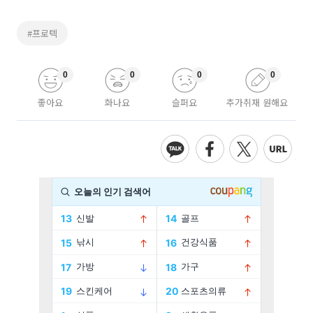
#프로텍
0
0
0
0
좋아요
화나요
슬퍼요
추가취재 원해요