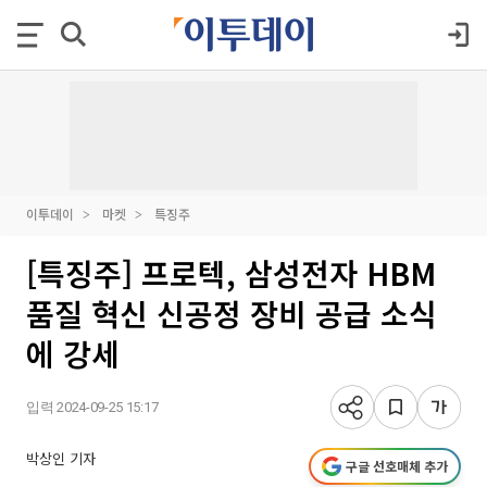
이투데이
마켓
특징주
[특징주] 프로텍, 삼성전자 HBM
품질 혁신 신공정 장비 공급 소식
에 강세
입력 2024-09-25 15:17
박상인 기자
구글 선호매체 추가