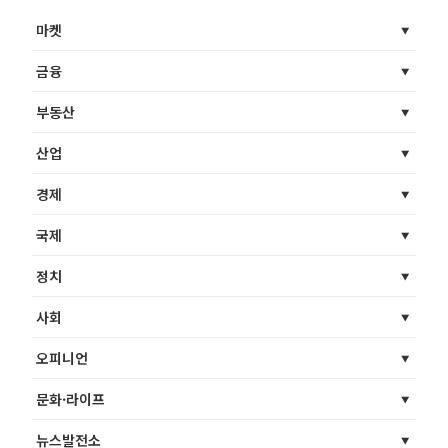
마켓
금융
부동산
산업
경제
국제
정치
사회
오피니언
문화·라이프
뉴스발전소