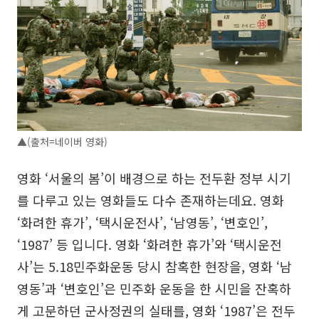
▲(출처=네이버 영화)
영화 ‘서울의 봄’이 배경으로 하는 전두환 정부 시기
를 다루고 있는 영화들도 다수 존재하는데요. 영화
‘화려한 휴가’, ‘택시운전사’, ‘남영동’, ‘변호인’,
‘1987’ 등 입니다. 영화 ‘화려한 휴가’와 ‘택시운전
사’는 5.18민주화운동 당시 참혹한 현장을, 영화 ‘남
영동’과 ‘변호인’은 민주화 운동을 한 시민을 잔혹하
게 고문하던 군사정권의 실태를, 영화 ‘1987’은 전두