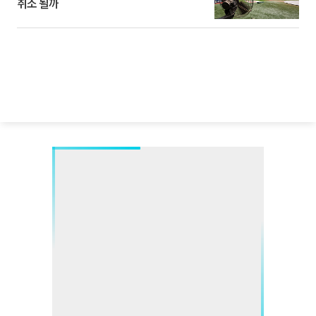
취소 될까