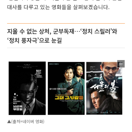
대사를 다루고 있는 영화들을 살펴보겠습니다.
지울 수 없는 상처, 군부독재…‘정치 스릴러’와
‘정치 풍자극’으로 눈길
▲(출처=네이버 영화)