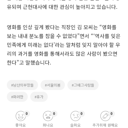
유되며 근현대사에 대한 관심이 높아지고 있습니다.
영화를 인상 깊게 봤다는 직장인 김 모씨는 “영화를
보는 내내 분노를 참을 수 없었다”면서 “‘역사를 잊은
민족에게 미래는 없다’라는 말처럼 잊지 말아야 할 우
리의 과거를 영화를 통해서라도 많은 사람이 봤으면
한다”고 말했습니다.
#남산의부장들
#서울의봄
#그때그사람들
#화려한
#휴가
0
0
0
0
좋아요
화나요
슬퍼요
추가취재 원해요