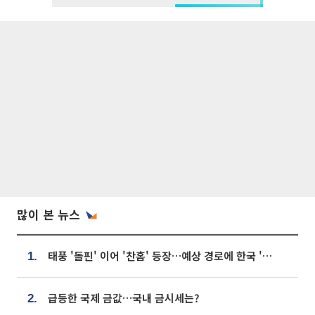
많이 본 뉴스
태풍 '돌핀' 이어 '찬홈' 등장…예상 경로에 한국 '한숨'
1.
급등한 국제 금값…국내 금시세는?
2.