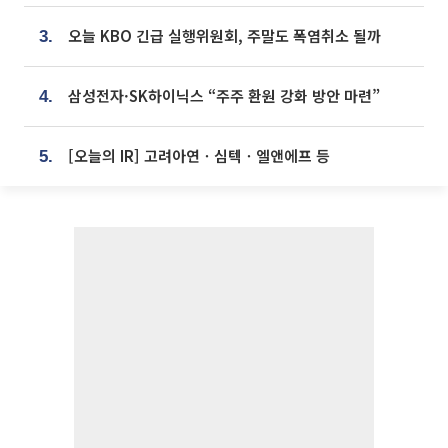
오늘 KBO 긴급 실행위원회, 주말도 폭염취소 될까
3.
삼성전자·SK하이닉스 “주주 환원 강화 방안 마련”
4.
[오늘의 IR] 고려아연ㆍ심텍ㆍ엘앤에프 등
5.