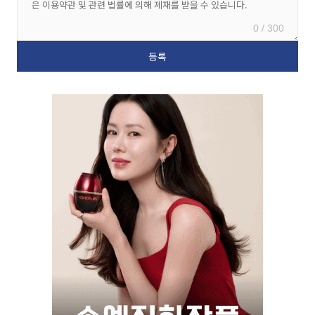
0 / 300