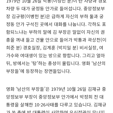
1979년 10월 26일 박통(이성민 분)이 탄 차량과 경호
차량 두 대가 궁정동 안가로 들어섭니다. 중앙정보부
장 김규평(이병헌 분)은 급하게 자신의 부하 둘과 궁
정동 안가 구석진 곳에서 대화를 나눕니다. 각하도 포
함되느냐는 부하의 말에 김 부장은 말없이 자신의 권
총을 꺼내 들고 건물 안으로 들어가 박통과 곽상천(이
희준 분) 경호실장, 김계훈 (박지일 분) 비서실장, 여
가수와 여대생이 있는 방으로 향합니다. 그리고 얼마
뒤, 방에서는 ‘탕’하는 총성이 울립니다. 영화 ‘남산의
부장들’에 등장하는 장면들입니다.
영화 ‘남산의 부장들’은 1979년 10월 26일 김재규 중
앙정보부 부장이 중앙정보부 안가에서 박정희 전 대
통령을 살해한 10·26사태를 다루고 있습니다. 김재규
가 쏜 총에 박 대통령이 사망하며 유신정권이 무너지