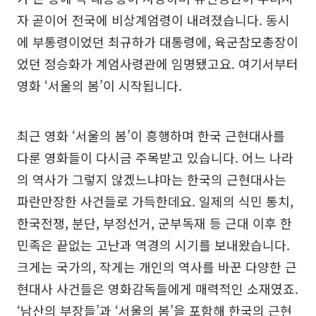
자 곧이어 전국에 비상계엄령이 내려졌습니다. 동시
에 부통령이었던 최규하가 대통령에, 육군참모총장이
었던 정승화가 계엄사령관에 임명됐고요. 여기서부터
영화 ‘서울의 봄’이 시작됩니다.
최근 영화 ‘서울의 봄’이 흥행하며 한국 근현대사를
다룬 영화들이 다시금 주목받고 있습니다. 어느 나라
의 역사가 그렇지 않겠느냐마는 한국의 근현대사는
파란만장한 사건들로 가득한데요. 일제의 식민 통치,
한국전쟁, 분단, 부정선거, 군부독재 등 근대 이후 한
민족은 끝없는 고난과 역경의 시기를 보내왔습니다.
크게는 국가의, 작게는 개인의 역사를 바꾼 다양한 근
현대사 사건들은 영화감독들에게 매력적인 소재였죠.
‘남산의 부장들’과 ‘서울의 봄’을 포함해 한국의 근현