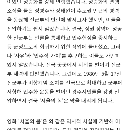
이었던 정승화를 강제 연행했습니다. 정승화의 연행
소식을 들은 정병주와 장태완이 수도권 인근의 병력
을 동원해 신군부의 반란에 맞서고자 했지만, 이들을
진압하기는 쉽지 않았습니다. 결국, 정권 장악에 성공
한 신군부는 언론을 통제하고 민주헌정을 중지하는
등 군정으로의 회귀하기 위한 작업에 들어섰죠. 그러
나 ‘자유’와 ‘민주적 가치’를 추구하는 이들도 가만히
있지 않았습니다. 전국 곳곳에서 시위를 벌이며 신군
부 세력에 반발했습니다. 그런데도 1980년 5월 17일
신군부가 비상계엄 조치를 전국으로 확대하고 군부에
저항해 민주화 운동을 벌이던 광주시민들을 강경 진
압하면서 결국 ‘서울의 봄’은 막을 내리게 됩니다.
영화 ‘서울의 봄’은 와 같은 역사적 사실에 기반해 이
야기를 전개해 나가지만, 특히 정권을 장악하려는 신