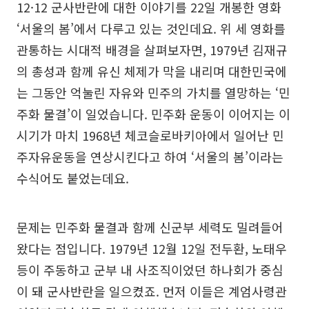
12·12 군사반란에 대한 이야기를 22일 개봉한 영화
‘서울의 봄’에서 다루고 있는 것인데요. 위 세 영화를
관통하는 시대적 배경을 살펴보자면, 1979년 김재규
의 총성과 함께 유신 체제가 막을 내리며 대한민국에
는 그동안 억눌린 자유와 민주의 가치를 열망하는 ‘민
주화 물결’이 일었습니다. 민주화 운동이 이어지는 이
시기가 마치 1968년 체코슬로바키아에서 일어난 민
주자유운동을 연상시킨다고 하여 ‘서울의 봄’이라는
수식어도 붙었는데요.
문제는 민주화 물결과 함께 신군부 세력도 밀려들어
왔다는 점입니다. 1979년 12월 12일 전두환, 노태우
등이 주동하고 군부 내 사조직이었던 하나회가 중심
이 돼 군사반란을 일으켰죠. 먼저 이들은 계엄사령관