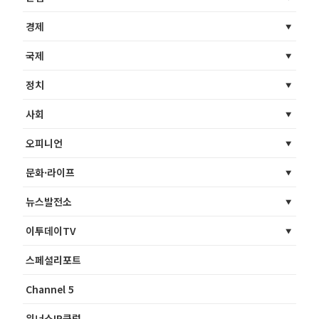
경제
국제
정치
사회
오피니언
문화·라이프
뉴스발전소
이투데이TV
스페셜리포트
Channel 5
위너스IR클럽