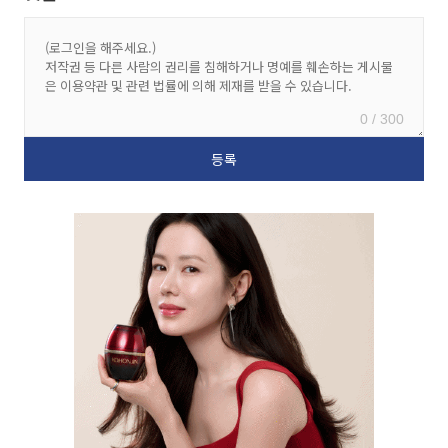
0 / 300