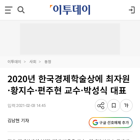
이투데이
사회
동정
2020년 한국경제학술상에 최자원
·황지수·편주현 교수·박성식 대표
입력 2021-02-03 14:45
김남현 기자
구글 선호매체 추가