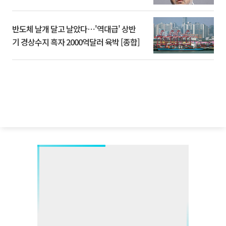
반도체 날개 달고 날았다⋯'역대급' 상반
기 경상수지 흑자 2000억달러 육박 [종합]