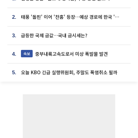
태풍 '돌핀' 이어 '찬홈' 등장…예상 경로에 한국 '한숨'
2.
급등한 국제 금값…국내 금시세는?
3.
중부내륙고속도로서 미상 폭발물 발견
속보
4.
오늘 KBO 긴급 실행위원회, 주말도 폭염취소 될까
5.