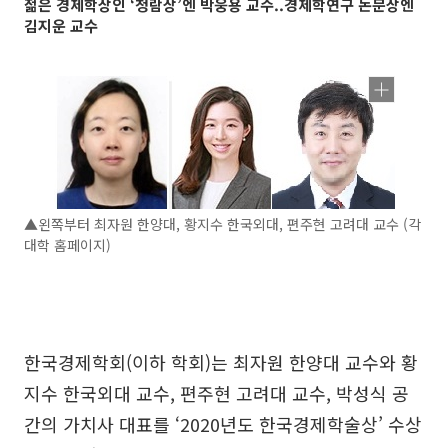
젊은 경제학상인 ‘청람상’엔 박웅용 교수..경제학연구 논문상엔
김지운 교수
▲왼쪽부터 최자원 한양대, 황지수 한국외대, 편주현 고려대 교수 (각
대학 홈페이지)
한국경제학회(이하 학회)는 최자원 한양대 교수와 황
지수 한국외대 교수, 편주현 고려대 교수, 박성식 공
간의 가치사 대표를 ‘2020년도 한국경제학술상’ 수상