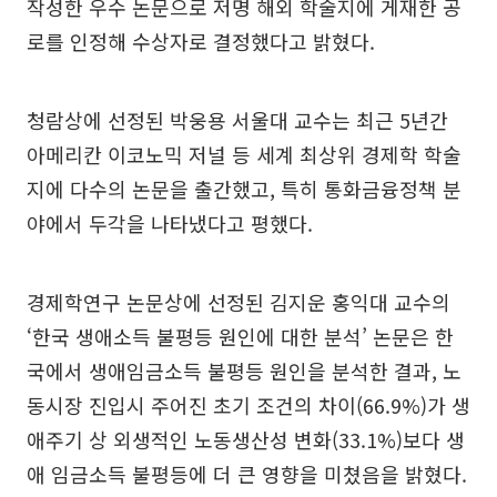
작성한 우수 논문으로 저명 해외 학술지에 게재한 공
로를 인정해 수상자로 결정했다고 밝혔다.
청람상에 선정된 박웅용 서울대 교수는 최근 5년간
아메리칸 이코노믹 저널 등 세계 최상위 경제학 학술
지에 다수의 논문을 출간했고, 특히 통화금융정책 분
야에서 두각을 나타냈다고 평했다.
경제학연구 논문상에 선정된 김지운 홍익대 교수의
‘한국 생애소득 불평등 원인에 대한 분석’ 논문은 한
국에서 생애임금소득 불평등 원인을 분석한 결과, 노
동시장 진입시 주어진 초기 조건의 차이(66.9%)가 생
애주기 상 외생적인 노동생산성 변화(33.1%)보다 생
애 임금소득 불평등에 더 큰 영향을 미쳤음을 밝혔다.