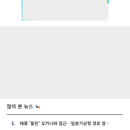
많이 본 뉴스
태풍 '돌핀' 오키나와 접근…일본기상청 경로 업데이트
1.