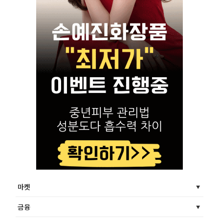
마켓
금융