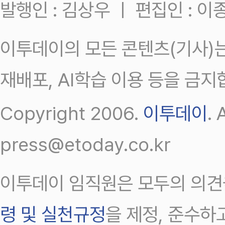
발행인 : 김상우 ㅣ 편집인 : 
이투데이의 모든 콘텐츠(기사)는
재배포, AI학습 이용 등을 금지
Copyright 2006.
이투데이
.
press@etoday.co.kr
이투데이 임직원은 모두의 의견
령 및 실천규정
을 제정, 준수하