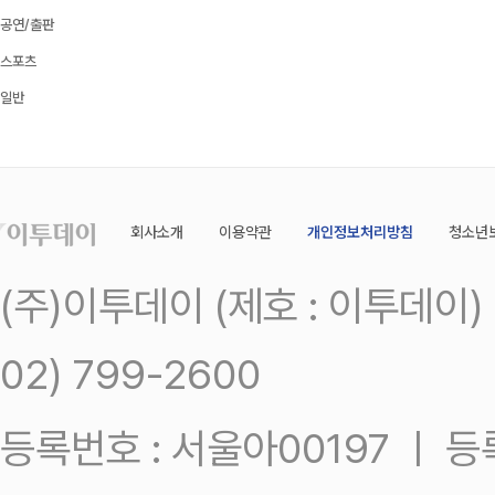
공연/출판
스포츠
일반
회사소개
이용약관
개인정보처리방침
청소년
(주)이투데이 (제호 : 이투데이
02) 799-2600
등록번호 : 서울아00197 ㅣ 등록일