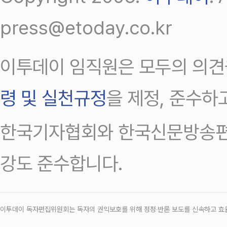
press@etoday.co.kr
이투데이 임직원은 모두의 의견
령 및 실천규정
을 제정, 준수하
한국기자협회와 한국신문방송편
강도 준수합니다.
이투데이 독자편집위원회는 독자의 권익보호를 위해 정정‧반론 보도를 신속하고 효