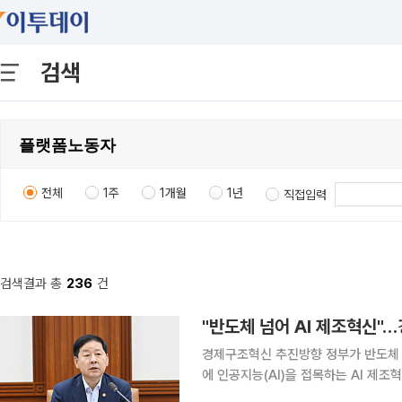
검색
전체
1주
1개월
1년
직접입력
검색결과 총
236
건
"반도체 넘어 AI 제조혁신"
경제구조혁신 추진방향 정부가 반도체 중심의 성장 전략을 넘어 철강·석유화학 등 전통 제조업 전반
에 인공지능(AI)을 접목하는 AI 제
잠재성장률 반등을 도모한다. 사회안전망