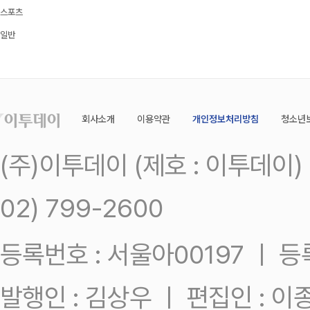
스포츠
일반
회사소개
이용약관
개인정보처리방침
청소년
(주)이투데이 (제호 : 이투데이
02) 799-2600
등록번호 : 서울아00197 ㅣ 등록일
발행인 : 김상우 ㅣ 편집인 : 