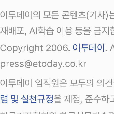
이투데이의 모든 콘텐츠(기사)는
재배포, AI학습 이용 등을 금지
Copyright 2006.
이투데이
.
press@etoday.co.kr
이투데이 임직원은 모두의 의견
령 및 실천규정
을 제정, 준수하