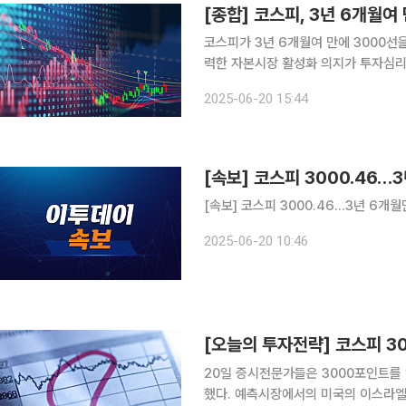
코스피가 3년 6개월여 만에 3000선
력한 자본시장 활성화 의지가 투자심리를 끌어올린 것으
스피는 전일 대비 44.10포인트(1.48%) 오른 3021
2025-06-20 15:44
을 넘은 것은 2021년 12월 28일 302
[속보] 코스피 3000.46…
[속보] 코스피 3000.46…3년 6개월
2025-06-20 10:46
20일 증시전문가들은 3000포인트를 
했다. 예측시장에서의 미국의 이스라엘