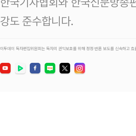
한국기자협회와 한국신문방송편
강도 준수합니다.
이투데이 독자편집위원회는 독자의 권익보호를 위해 정정‧반론 보도를 신속하고 효