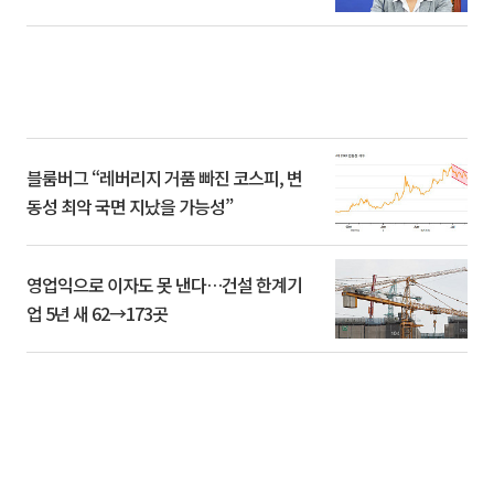
블룸버그 “레버리지 거품 빠진 코스피, 변
동성 최악 국면 지났을 가능성”
영업익으로 이자도 못 낸다…건설 한계기
업 5년 새 62→173곳