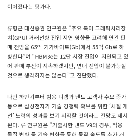
이어졌다는 평가다.
류형근 대신증권 연구원은 “주요 북미 그래픽처리장
치(GPU) 거래선향 진입 지연 영향을 고려해 연간 판
매 전망을 65억 기가바이트(Gb)에서 55억 Gb로 하
향한다”며 “HBM3e는 12단 시장 진입이 지연되고 있
어 판매 부진이 지속하겠지만, 연내 진입이 불가능할
것으로 생각하지는 않는다”고 진단했다.
다만 하반기부터 범용 디램과 낸드 고객사 수요 증가
등으로 삼성전자가 기술 경쟁력 확보를 위한 ‘체질 개
선’ 노력의 성과를 보기 시작할 것이라는 전망도 제시
된다. 류 연구원은 “기출시한 낸드 V9의 경우, 적용
물질 변화 등 기술 변화를 통해 동작 속도를 추가 개