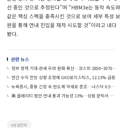
선 중인 것으로 추정된다”며 “HBM3e는 동작 속도와
같은 핵심 스펙을 충족시킨 것으로 보여 세부 특성 보
완을 통해 연내 진입을 재차 시도할 것”이라고 내다
봤다.
관련 뉴스
정부 정책 기대·관세 우려 완화 확산…코스피 2850~3070 전망
연간 수익 전망 상향 조정에 GXO로지스틱스, 12.13% 급등
뉴욕증시, 중동 긴장 속 반도체 약세로 혼조…나스닥 0.51%↓
美 클래리티 법안 연내 통과 가능성 13%…상원 문턱서 제동
#삼성전자