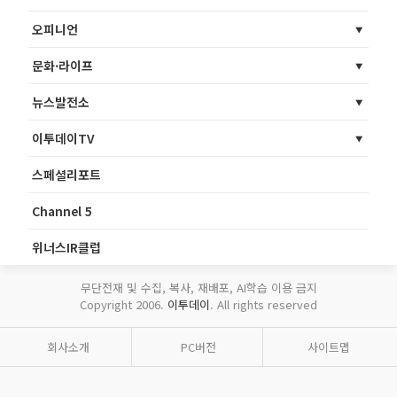
오피니언
문화·라이프
뉴스발전소
이투데이TV
스페셜리포트
Channel 5
위너스IR클럽
무단전재 및 수집, 복사, 재배포, AI학습 이용 금지
Copyright 2006.
이투데이
. All rights reserved
회사소개
PC버전
사이트맵