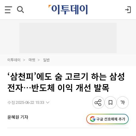
이투데이
마켓
일반
‘삼천피’에도 숨 고르기 하는 삼성
전자…반도체 이익 개선 발목
수정 2025-06-22 15:33
윤혜원 기자
구글 선호매체 추가