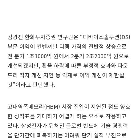
김광진 한화투자증권 연구원은 “디바이스솔루션(DS)
부문 이익이 컨벤셔널 디램 가격의 전반적 상승으로
전 분기 1조1000억 원에서 2분기 2조2000억 원으로
개선되겠지만, 환율 하락에 따른 부정적 효과와 파운
드리 적자 개선 지연 등 악재로 이익 개선이 제한될
것”이라고 판단했다.
고대역폭메모리(HBM) 시장 진입이 지연된 점도 양호
한 성적표를 기대하기 어렵게 하는 요소로 작용하고
있다. 삼성전자가 뒤처진 글로벌 반도체 기술 경쟁력
을 단기간에 회복하기는 어려워 단기 실적 부진으로