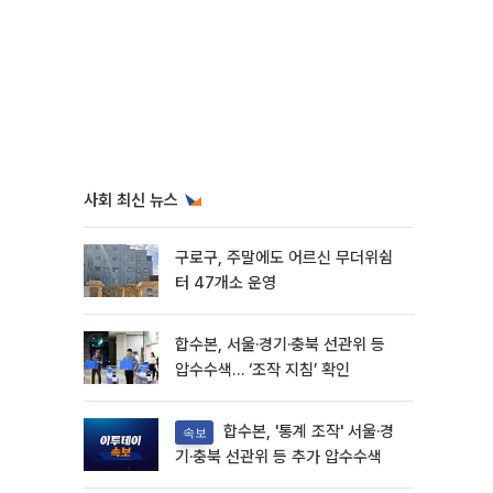
사회 최신 뉴스
구로구, 주말에도 어르신 무더위쉼
터 47개소 운영
합수본, 서울·경기·충북 선관위 등
압수수색… ‘조작 지침’ 확인
합수본, '통계 조작' 서울·경
속보
기·충북 선관위 등 추가 압수수색