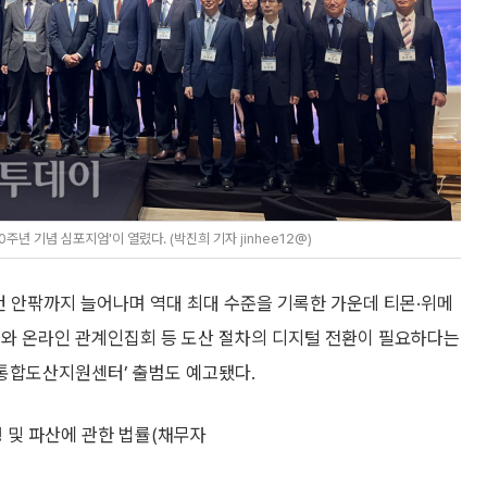
년 기념 심포지엄'이 열렸다. (박진희 기자 jinhee12@)
건 안팎까지 늘어나며 역대 최대 수준을 기록한 가운데 티몬·위메
고와 온라인 관계인집회 등 도산 절차의 디지털 전환이 필요하다는
‘통합도산지원센터’ 출범도 예고됐다.
 및 파산에 관한 법률(채무자