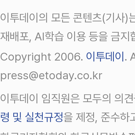
이투데이의 모든 콘텐츠(기사)는
재배포, AI학습 이용 등을 금지
Copyright 2006.
이투데이
.
press@etoday.co.kr
이투데이 임직원은 모두의 의견
령 및 실천규정
을 제정, 준수하