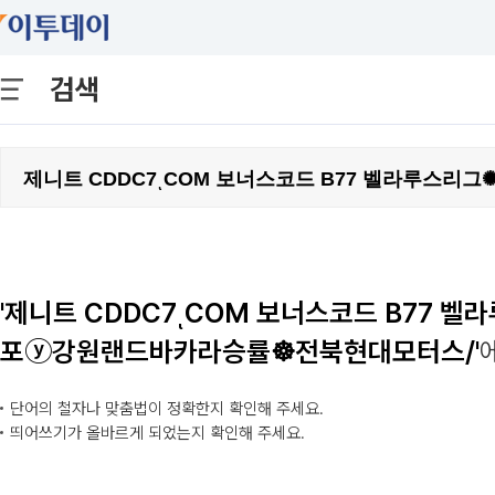
검색
'제니트 CDDC7ͺCOM 보너스코드 B77
포ⓨ강원랜드바카라승률☸전북현대모터스/'
단어의 철자나 맞춤법이 정확한지 확인해 주세요.
띄어쓰기가 올바르게 되었는지 확인해 주세요.