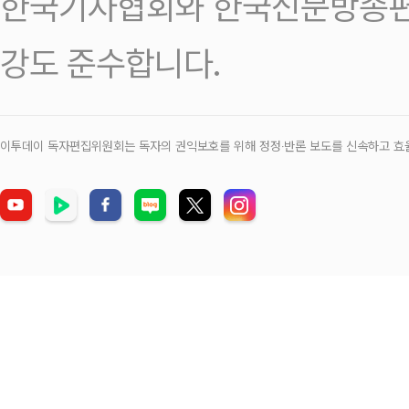
한국기자협회와 한국신문방송편
강도 준수합니다.
이투데이 독자편집위원회는 독자의 권익보호를 위해 정정‧반론 보도를 신속하고 효