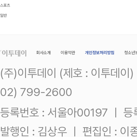
스포츠
일반
회사소개
이용약관
개인정보처리방침
청소년
(주)이투데이 (제호 : 이투데이
02) 799-2600
등록번호 : 서울아00197 ㅣ 등록일
발행인 : 김상우 ㅣ 편집인 : 