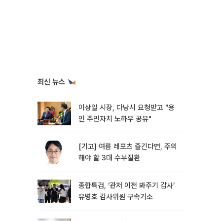
최신 뉴스
이상일 시장, 다낭시 요청받고 "용
인 주민자치 노하우 공유"
[기고] 여름 레포츠 즐긴다면, 주의
해야 할 3대 수부질환
종합특검, ‘관저 이전 봐주기 감사’
유병호 감사위원 구속기소