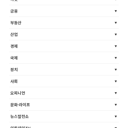
금융
부동산
산업
경제
국제
정치
사회
오피니언
문화·라이프
뉴스발전소