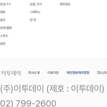
방송/TV
요즘, 이거
랭킹영상
영화
그래픽스
음악
한 컷
공연/출판
스포츠
일반
회사소개
이용약관
개인정보처리방침
청소년
(주)이투데이 (제호 : 이투데이
02) 799-2600