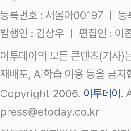
등록번호 : 서울아00197 ㅣ 등록일
발행인 : 김상우 ㅣ 편집인 : 
이투데이의 모든 콘텐츠(기사)는
재배포, AI학습 이용 등을 금지
Copyright 2006.
이투데이
.
press@etoday.co.kr