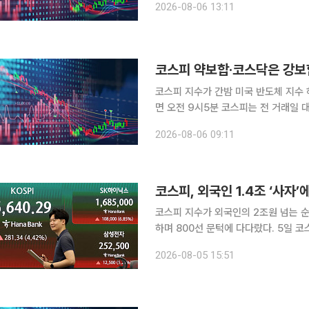
2026-08-06 13:11
했다. 이날 오전 한때 코스피는 장중 
코스피 약보합·코스닥은 강보
코스피 지수가 간밤 미국 반도체 지수 하락 영향에
면 오전 9시5분 코스피는 전 거래일 대비
전장보다 1.81% 내린 6478.75에
2026-08-06 09:11
6452.37까지 밀리기도 했다. 
코스피 지수가 외국인의 2조원 넘는 순
하며 800선 문턱에 다다랐다. 5일 코스피 지수는 전 거래일 대비 239.31포인트(3.76%) 오른
6598.26에 거래를 마감했다. 장중 
2026-08-05 15:51
아래에서 장을 마쳤다. 오전 9