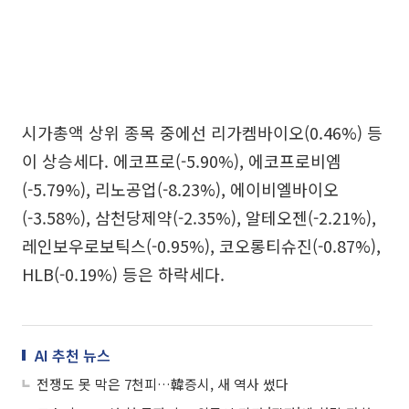
시가총액 상위 종목 중에선 리가켐바이오(0.46%) 등
이 상승세다. 에코프로(-5.90%), 에코프로비엠
(-5.79%), 리노공업(-8.23%), 에이비엘바이오
(-3.58%), 삼천당제약(-2.35%), 알테오젠(-2.21%),
레인보우로보틱스(-0.95%), 코오롱티슈진(-0.87%),
HLB(-0.19%) 등은 하락세다.
AI 추천 뉴스
전쟁도 못 막은 7천피…韓증시, 새 역사 썼다