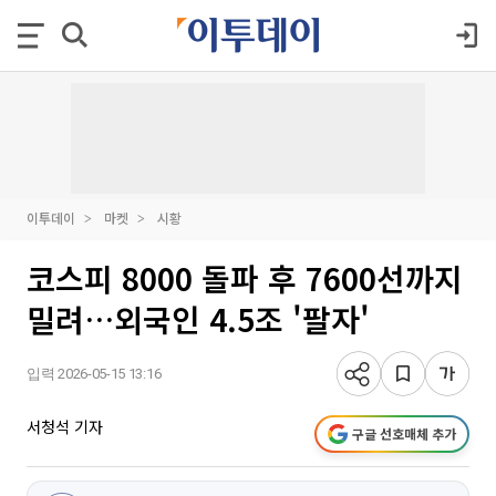
이투데이
마켓
시황
코스피 8000 돌파 후 7600선까지
밀려…외국인 4.5조 '팔자'
입력 2026-05-15 13:16
서청석 기자
구글 선호매체 추가