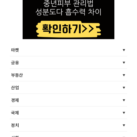
마켓
금융
부동산
산업
경제
국제
정치