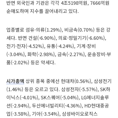
반면 외국인과 기관은 각각 4조5198억원, 7666억원
순매도하며 지수를 끌어내리고 있다.
업종별로 섬유·의류(1.29%), 비금속(0.70%) 등은 강
세다. 반면 건설(-6.90%), 의료·정밀기기(-6.60%),
전기·전자(-4.52%), 유통(-4.24%), 기계·장비
(-3.04%), 화학(-2.98%), 금속(-2.27%), 운송장비·부
품(-2.02%) 등은 약세다.
시가총액
상위 종목 중에선 현대차(0.56%), 삼성전기
(1.46%) 등은 오르고 있다. 삼성전자(-5.57%), SK하
이닉스(-4.01%), SK스퀘어(-5.04%), LG에너지솔루
션(-2.94%), 두산에너빌리티(-4.36%), HD현대중공
업(-3.58%), 기아(-3.54%), 삼성바이오로직스