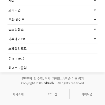
사회
오피니언
문화·라이프
뉴스발전소
이투데이TV
스페셜리포트
Channel 5
위너스IR클럽
무단전재 및 수집, 복사, 재배포, AI학습 이용 금지
Copyright 2006.
이투데이
. All rights reserved
회사소개
PC버전
사이트맵