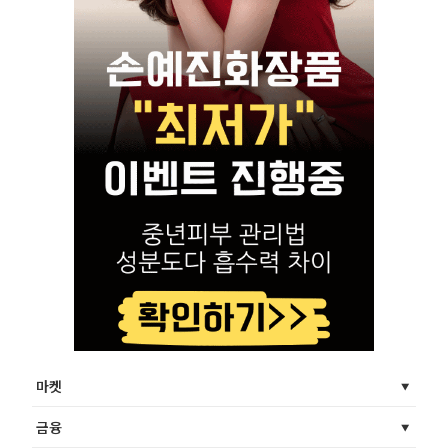
마켓
금융