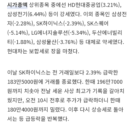
시가총액
상위종목 중에선 HD현대중공업(3.21%),
삼성전기(6.44%) 등이 강세였다. 이외 종목인 삼성전
자(-2.28%), SK하이닉스(-2.39%), SK스퀘어
(-5.14%), LG에너지솔루션(-5.34%), 두산에너빌리
티(-1.88%), 삼성물산(-3.76%) 등 대체로 약세였다.
현대차는 보합세로 장을 마쳤다.
이날 SK하이닉스는 전 거래일보다 2.39% 급락한
183만5000원에 거래를 종료했다. 한때 196만7000
원까지 치솟아 전날 세운 사상 최고가 기록을 갈아치
웠지만, 오전 10시 전후로 주가가 급락하더니 한때
180만4000원까지 밀렸다. 이후 다시 상승세로 돌아
서는 등 급등락을 반복했다.