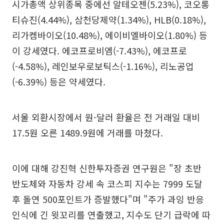
시가총액 상위종목 중에선 알테오젠(5.23%), 코오롱
티슈진(4.44%), 삼천당제약(1.34%), HLB(0.18%),
리가켐바이오(10.48%), 에이비엘바이오(1.80%) 등
이 강세였다. 에코프로비엠(-7.43%), 에코프로
(-4.58%), 레인보우로보틱스(-1.16%), 리노공업
(-6.39%) 등은 약세였다.
서울 외환시장에서 원-달러 환율은 전 거래일 대비
17.5원 오른 1489.9원에 거래를 마쳤다.
이에 대해 강진혁 신한투자증권 연구원은 "장 초반
반도체와 자동차 강세 속 코스피 지수는 7999 도달
후 돌연 500포인트가 증발했다"며 "주가 과잉 반응
인식에 긴 윗꼬리를 연출했고, 지수도 단기 급락에 따