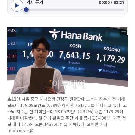
기사 듣기
00:00 / 03:27
▲12일 서울 중구 하나은행 딜링룸 전광판에 코스피 지수가 전 거래
일보다 179.09포인트(2.29%) 하락한 7643.15를 나타내고 있다. 코
스닥 지수는 전 거래일보다 28.05포인트(2.32%) 내린 1179.29에
거래를 마감했다. 원·달러 환율은 주간 거래 종가(15시30분) 기준 전
일 대비 17.5원 오른 1489.90원을 기록했다. 고이란 기자
photoeran@