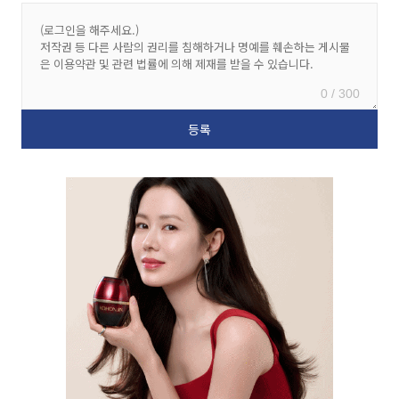
0 / 300