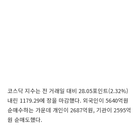
코스닥 지수는 전 거래일 대비 28.05포인트(2.32%)
내린 1179.29에 장을 마감했다. 외국인이 5640억원
순매수하는 가운데 개인이 2687억원, 기관이 2595억
원 순매도했다.