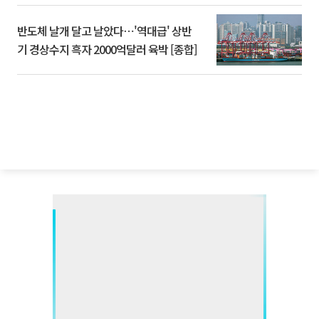
반도체 날개 달고 날았다⋯'역대급' 상반
기 경상수지 흑자 2000억달러 육박 [종합]