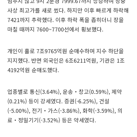
멈추지 않고 9시 2분경 7999.67까지 상승하며 장중
사상 최고가를 새로 썼다. 하지만 이후 빠르게 하락해
7421까지 추락했다. 이후 하락 폭을 좁히더니 장을
마칠 때까지 7600~7700선에서 횡보했다.
개인이 홀로 7조9765억원 순매수하며 지수 하단을
지지했다. 반면 외국인은 6조6211억원, 기관은 1조
4192억원 순매도했다.
업종별로 통신(3.64%), 운송‧창고(0.59%), 제약
(0.21%) 등이 강세였다. 증권(-6.25%), 건설
(-5.00%), 전기‧가스(-3.86%), 화학(-3.59%), 의
료‧정밀기기(-3.52%) 등은 약세였다.