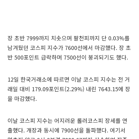
장 초반 7999까지 치솟으며 팔천피까지 단 0.03%를
남겨뒀던 코스피 지수가 7600선에서 마감했다. 장 초
반 500포인트 급락하며 7500선이 붕괴되기도 했다.
12일 한국거래소에 따르면 이날 코스피 지수는 전 거
래일 대비 179.09포인트(2.29%) 내린 7643.15에 장
을 마감했다.
이날 코스피 지수는 어지러운 롤러코스피 장세를 연
출했다. 개장과 동시에 7900선을 돌파했다. 여기서