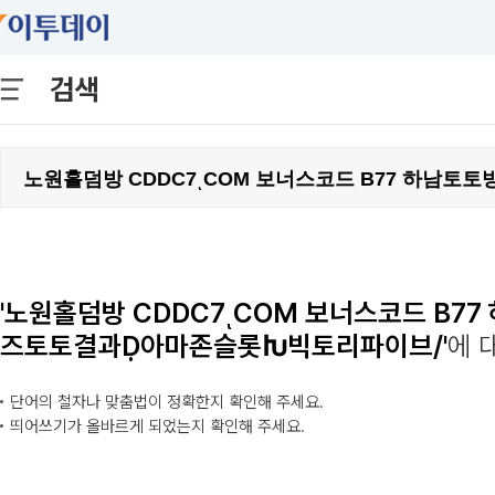
검색
'노원홀덤방 CDDC7ͺCOM 보너스코드 B
즈토토결과Ḍ아마존슬롯Խ빅토리파이브/'
에 
단어의 철자나 맞춤법이 정확한지 확인해 주세요.
띄어쓰기가 올바르게 되었는지 확인해 주세요.