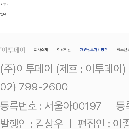
스포츠
일반
회사소개
이용약관
개인정보처리방침
청소년
(주)이투데이 (제호 : 이투데이
02) 799-2600
등록번호 : 서울아00197 ㅣ 등록일
발행인 : 김상우 ㅣ 편집인 : 