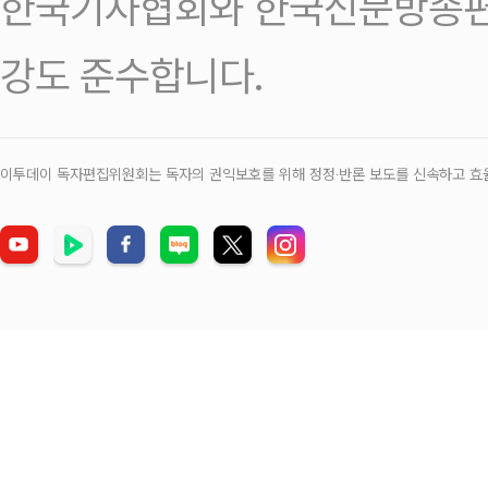
한국기자협회와 한국신문방송편
강도 준수합니다.
이투데이 독자편집위원회는 독자의 권익보호를 위해 정정‧반론 보도를 신속하고 효