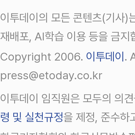
이투데이의 모든 콘텐츠(기사)는
재배포, AI학습 이용 등을 금지
Copyright 2006.
이투데이
.
press@etoday.co.kr
이투데이 임직원은 모두의 의견
령 및 실천규정
을 제정, 준수하