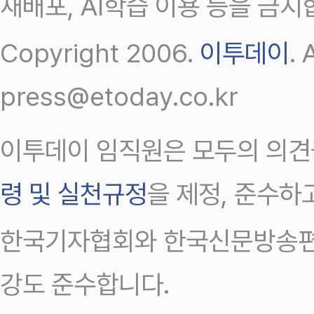
재배포, AI학습 이용 등을 금지
Copyright 2006.
이투데이
.
press@etoday.co.kr
이투데이 임직원은 모두의 의견
령 및 실천규정
을 제정, 준수하
한국기자협회와 한국신문방송편
강도 준수합니다.