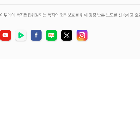
이투데이 독자편집위원회는 독자의 권익보호를 위해 정정‧반론 보도를 신속하고 효