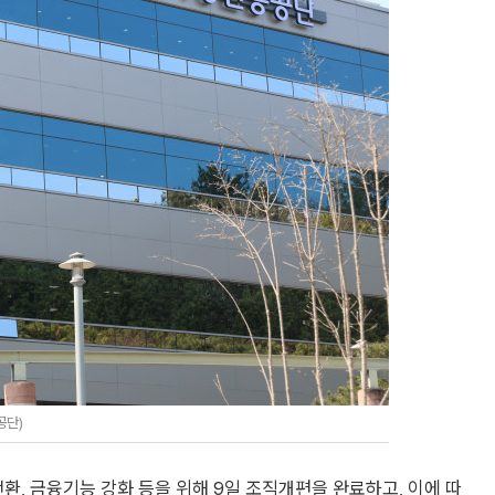
공단)
환, 금융기능 강화 등을 위해 9일 조직개편을 완료하고, 이에 따