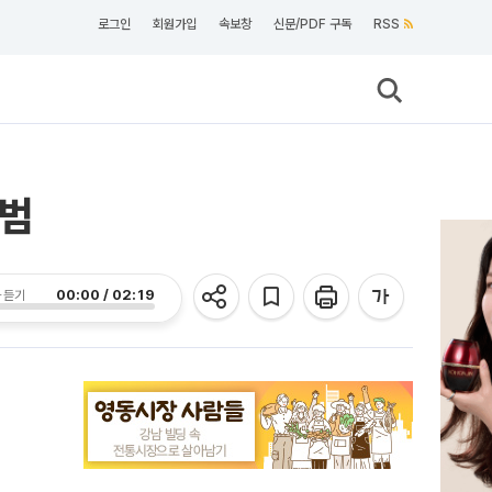
로그인
회원가입
속보창
신문/PDF 구독
RSS
출범
00:00 / 02:19
 듣기