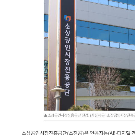
▲소상공인시장진흥공단 전경. (사진제공=소상공인시장진흥
소상공인시장진흥공단(소진공)은 인공지능(AI)‧디지털 전