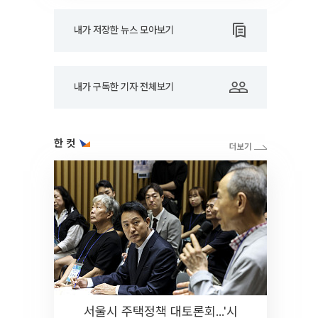
내가 저장한 뉴스 모아보기
내가 구독한 기자 전체보기
한 컷
서울시 주택정책 대토론회...'시