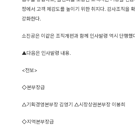
정에서 고객 체감도를 높이기 위한 취지다. 감사조직을 
강화한다.
소진공은 이같은 조직개편과 함께 인사발령 역시 단행했다
▲다음은 인사발령 내용.
<전보>
◇본부장급
△기획경영본부장 김영기 △시장상권본부장 이봉희
◇지역본부장급