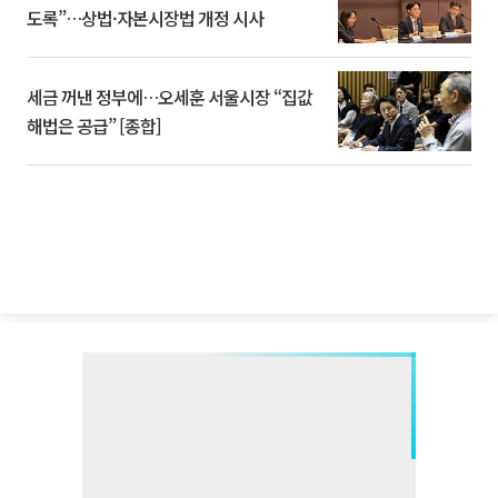
도록”…상법·자본시장법 개정 시사
세금 꺼낸 정부에…오세훈 서울시장 “집값
해법은 공급” [종합]