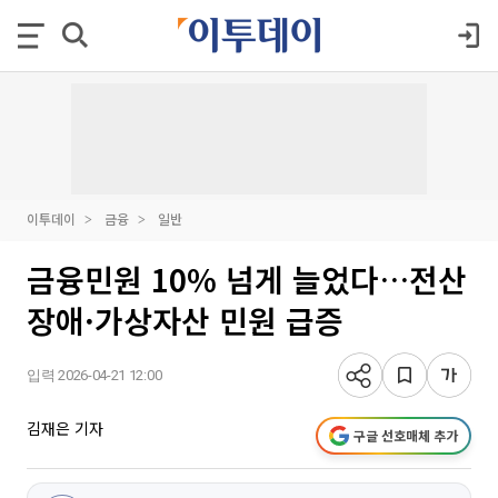
이투데이
금융
일반
금융민원 10% 넘게 늘었다…전산
장애·가상자산 민원 급증
입력 2026-04-21 12:00
김재은 기자
구글 선호매체 추가