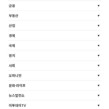
금융
부동산
산업
경제
국제
정치
사회
오피니언
문화·라이프
뉴스발전소
이투데이TV