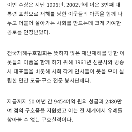
이번 수상은 지난 1996년, 2002년에 이은 3번째 대
통령 표창으로 재해를 당한 이웃들의 아픔을 함께 나
누고 더불어 살아가는 사회를 만드는데 크게 기여한
공로를 인정받았다.
전국재해구호협회는 뜻하지 않은 재난재해를 당한 이
웃들의 아픔을 함께 하기 위해 1961년 신문사와 방송
사 대표들을 비롯해 사회 각계 인사들이 뜻을 모아 설
립한 민간 모금·구호 전문 봉사단체다.
지금까지 50 여년 간 9454여억 원의 성금과 2480만
여 점의 구호품을 지원했고 이는 전 세계에서 유례를
찾아볼 수 없는 구호실적이다.