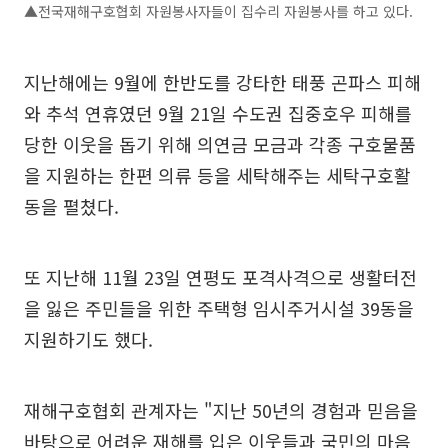
▲전국재해구호협회 자원봉사자들이 집수리 자원봉사를 하고 있다.
지난해에는 9월에 한반도를 강타한 태풍 곤파스 피해
와 추석 연휴였던 9월 21일 수도권 집중호우 피해를
당한 이웃을 돕기 위해 의연금 모금과 각종 구호물품
을 지원하는 한편 의류 등을 세탁해주는 세탁구호활
동을 펼쳤다.
또 지난해 11월 23일 연평도 포격사격으로 생활터전
을 잃은 주민들을 위한 주택형 임시주거시설 39동을
지원하기도 했다.
재해구호협회 관계자는 "지난 50년의 경험과 믿음을
바탕으로 어려운 재해를 입은 이웃들과 국민의 마음