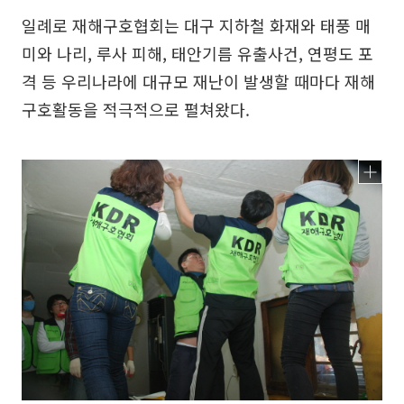
일례로 재해구호협회는 대구 지하철 화재와 태풍 매
미와 나리, 루사 피해, 태안기름 유출사건, 연평도 포
격 등 우리나라에 대규모 재난이 발생할 때마다 재해
구호활동을 적극적으로 펼쳐왔다.