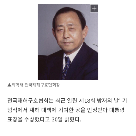
▲최학래 전국재해구호협회장
전국재해구호협회는 최근 열린 제18회 방재의 날’ 기
념식에서 재해 대책에 기여한 공을 인정받아 대통령
표창을 수상했다고 30일 밝혔다.