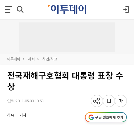
이투데이
사회
사건/사고
전국재해구호협회 대통령 표창 수
상
입력 2011-05-30 10:53
하유미 기자
구글 선호매체 추가