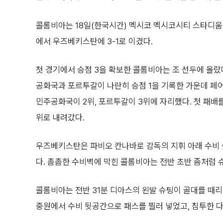
콜롬비아는 18일(한국시간) 멕시코 멕시코시티 스타디움에서
에서 우즈베키스탄에 3-1로 이겼다.
첫 경기에서 승점 3을 확보한 콜롬비아는 조 선두에 올랐다
공화국과 포르투갈이 나란히 승점 1을 기록한 가운데 페
민주공화국이 2위, 포르투갈이 3위에 자리했다. 첫 패
위로 내려갔다.
우즈베키스탄은 파비오 칸나바로 감독의 지휘 아래 수비 
다. 촘촘한 수비벽에 막힌 콜롬비아는 전반 초반 좀처럼 
콜롬비아는 전반 31분 디아스의 왼발 슈팅이 골대를 때리
중원에서 수비 뒷공간으로 패스를 찔러 넣었고, 침투한 