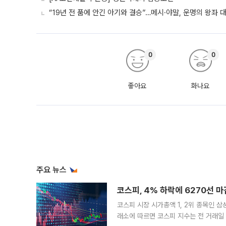
“19년 전 품에 안긴 아기와 결승”…메시·야말, 운명의 왕좌 
0
0
좋아요
화나요
주요 뉴스
코스피, 4% 하락에 6270선 마
코스피 시장 시가총액 1, 2위 종목인 
래소에 따르면 코스피 지수는 전 거래일 대