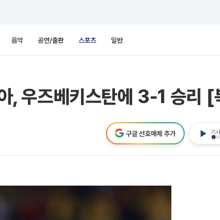
음악
공연/출판
스포츠
일반
비아, 우즈베키스탄에 3-1 승리 
기사
구글 선호매체 추가