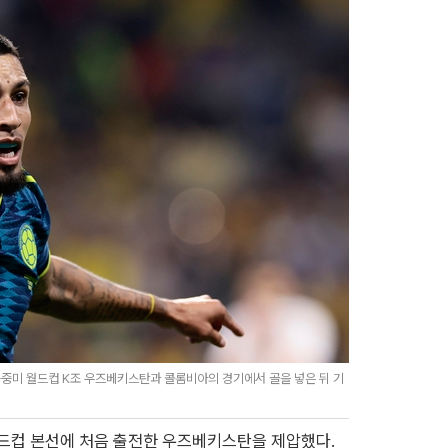
북중미 월드컵 K조 우즈베키스탄과 콜롬비아의 경기에서 골을 넣은 뒤 기
월드컵 본선에 처음 출전한 우즈베키스탄을 제압했다.