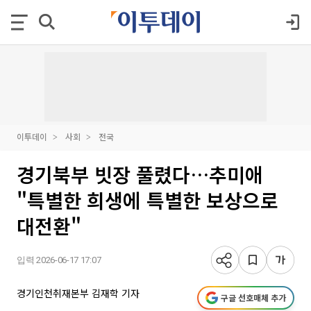
이투데이
사회
전국
경기북부 빗장 풀렸다…추미애
"특별한 희생에 특별한 보상으로
대전환"
입력 2026-06-17 17:07
경기인천취재본부 김재학 기자
구글 선호매체 추가