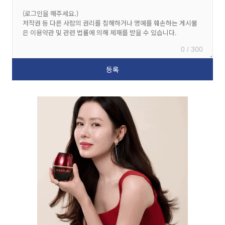
0 / 300