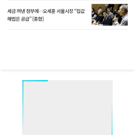
세금 꺼낸 정부에…오세훈 서울시장 “집값
해법은 공급” [종합]