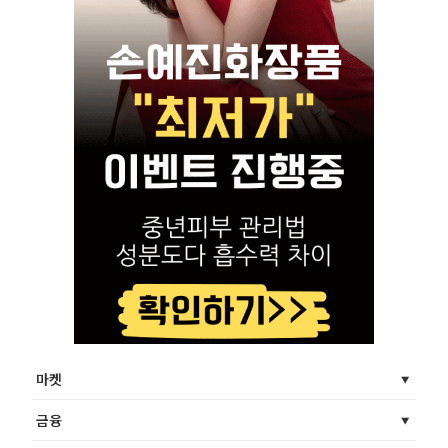
마켓
금융