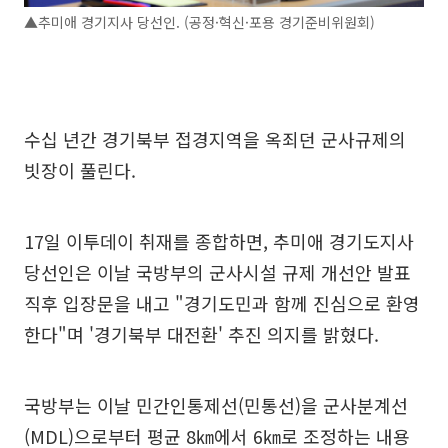
▲추미애 경기지사 당선인. (공정·혁신·포용 경기준비위원회)
수십 년간 경기북부 접경지역을 옥죄던 군사규제의
빗장이 풀린다.
17일 이투데이 취재를 종합하면, 추미애 경기도지사
당선인은 이날 국방부의 군사시설 규제 개선안 발표
직후 입장문을 내고 "경기도민과 함께 진심으로 환영
한다"며 '경기북부 대전환' 추진 의지를 밝혔다.
국방부는 이날 민간인통제선(민통선)을 군사분계선
(MDL)으로부터 평균 8㎞에서 6㎞로 조정하는 내용