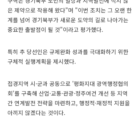
구역은 경기북부 도민의 일상과 지역발전에 적지 않
은 제약으로 작용해 왔다"며 "이번 조치는 그 오랜 한
계를 넘어 경기북부가 새로운 도약의 길로 나아가는
중요한 출발점이 될 것"이라고 평가했다.
특히 추 당선인은 규제완화 성과를 극대화하기 위한
구체적 실행계획을 제시했다.
접경지역 시·군과 공동으로 '평화지대 광역행정협의
회'를 구축해 산업·교통·관광·정주여건 개선 등 지역
간 연계발전 전략을 마련하고, 행정적·재정적 지원을
아끼지 않겠다는 것이다.