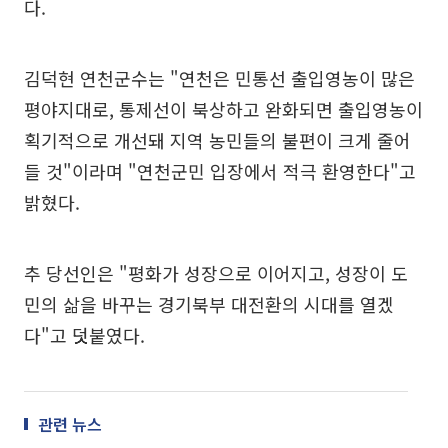
다.
김덕현 연천군수는 "연천은 민통선 출입영농이 많은
평야지대로, 통제선이 북상하고 완화되면 출입영농이
획기적으로 개선돼 지역 농민들의 불편이 크게 줄어
들 것"이라며 "연천군민 입장에서 적극 환영한다"고
밝혔다.
추 당선인은 "평화가 성장으로 이어지고, 성장이 도
민의 삶을 바꾸는 경기북부 대전환의 시대를 열겠
다"고 덧붙였다.
관련 뉴스