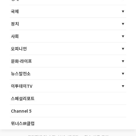
국제
정치
사회
오피니언
문화·라이프
뉴스발전소
이투데이TV
스페셜리포트
Channel 5
위너스IR클럽