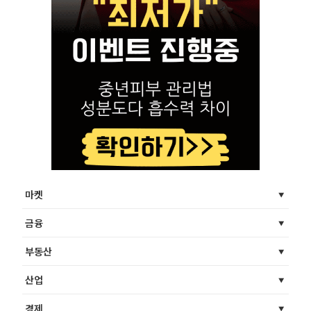
마켓
금융
부동산
산업
경제