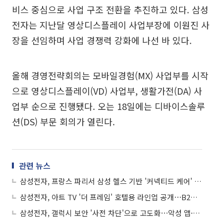
비스 중심으로 사업 구조 전환을 추진하고 있다. 삼성
전자는 지난달 영상디스플레이 사업부장에 이원진 사
장을 선임하며 사업 경쟁력 강화에 나선 바 있다.
올해 경영전략회의는 모바일경험(MX) 사업부를 시작
으로 영상디스플레이(VD) 사업부, 생활가전(DA) 사
업부 순으로 진행됐다. 오는 18일에는 디바이스솔루
션(DS) 부문 회의가 열린다.
관련 뉴스
삼성전자, 프랑스 파리서 삼성 헬스 기반 '커넥티드 케어' 선보여
삼성전자, 아트 TV '더 프레임' 호텔용 라인업 공개⋯B2B 공략
삼성전자, 갤럭시 보안 '사전 차단'으로 고도화⋯악성 앱·메시지·보이스피싱 대응 강화