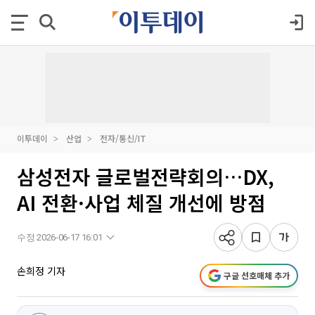
이투데이
산업
전자/통신/IT
삼성전자 글로벌전략회의…DX,
AI 전환·사업 체질 개선에 방점
수정 2026-06-17 16:01
손희정 기자
구글 선호매체 추가