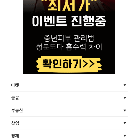
마켓
금융
부동산
산업
경제