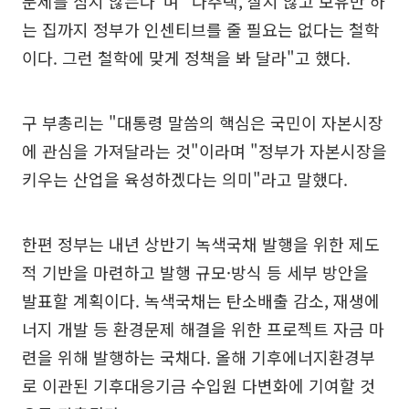
문제를 삼지 않는다"며 "다주택, 살지 않고 보유만 하
는 집까지 정부가 인센티브를 줄 필요는 없다는 철학
이다. 그런 철학에 맞게 정책을 봐 달라"고 했다.
구 부총리는 "대통령 말씀의 핵심은 국민이 자본시장
에 관심을 가져달라는 것"이라며 "정부가 자본시장을
키우는 산업을 육성하겠다는 의미"라고 말했다.
한편 정부는 내년 상반기 녹색국채 발행을 위한 제도
적 기반을 마련하고 발행 규모·방식 등 세부 방안을
발표할 계획이다. 녹색국채는 탄소배출 감소, 재생에
너지 개발 등 환경문제 해결을 위한 프로젝트 자금 마
련을 위해 발행하는 국채다. 올해 기후에너지환경부
로 이관된 기후대응기금 수입원 다변화에 기여할 것