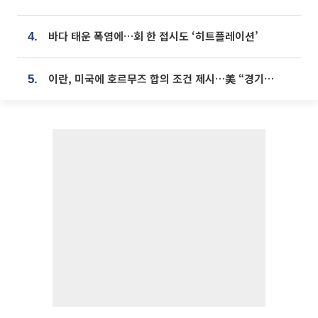
바다 태운 폭염에…회 한 접시도 ‘히트플레이션’
4.
이란, 미국에 호르무즈 합의 조건 제시…美 “경기 아직 안 끝나” [종합]
5.