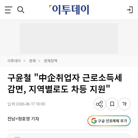
이투데이
경제
경제정책
구윤철 "中企취업자 근로소득세
감면, 지역별로도 차등 지원"
입력 2026-06-17 10:00
전남=정호영 기자
구글 선호매체 추가