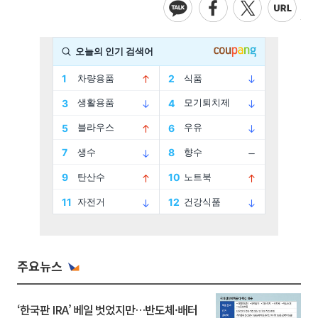
주요뉴스
‘한국판 IRA’ 베일 벗었지만…반도체·배터