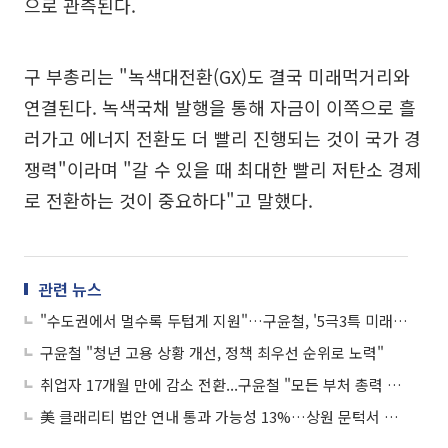
으로 관측된다.
구 부총리는 "녹색대전환(GX)도 결국 미래먹거리와
연결된다. 녹색국채 발행을 통해 자금이 이쪽으로 흘
러가고 에너지 전환도 더 빨리 진행되는 것이 국가 경
쟁력"이라며 "갈 수 있을 때 최대한 빨리 저탄소 경제
로 전환하는 것이 중요하다"고 말했다.
관련 뉴스
"수도권에서 멀수록 두텁게 지원"…구윤철, '5극3특 미래먹거리' 훑는다
구윤철 "청년 고용 상황 개선, 정책 최우선 순위로 노력"
취업자 17개월 만에 감소 전환...구윤철 "모든 부처 총력 대응"
美 클래리티 법안 연내 통과 가능성 13%…상원 문턱서 제동