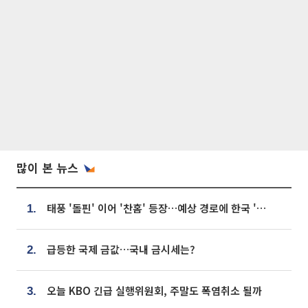
많이 본 뉴스
태풍 '돌핀' 이어 '찬홈' 등장…예상 경로에 한국 '한숨'
1.
급등한 국제 금값…국내 금시세는?
2.
오늘 KBO 긴급 실행위원회, 주말도 폭염취소 될까
3.