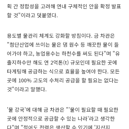
획 간 정합성을 고려해 연내 구체적인 안을 확정 발표
할 것"이라고 덧붙였다.
용도별 물관리 체계도 강화할 방침이다. 금 차관은
"첨단산업에 쓰이는 물은 댐 원수 등 깨끗한 물이 들
어가야 하고, 농업용수는 하천수를 써도 된다"며 "유
출지하수만 해도 연 2억톤(t) 규모인데 필요한 곳에
타게팅해 공급하는 식으로 효율을 높여야 한다. 모든
곳에 100% 고도의 수처리 공급을 할 필요는 없다는
것"이라고 말했다.
'물 강국'에 대해 금 차관은 "'물이 필요할 때 필요한
곳에 안정적으로 공급할 수 있는 나라'라고 생각한
다"며 "적어도 전력은 생산할 수 있기에 '지산지