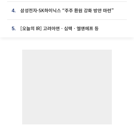
삼성전자·SK하이닉스 “주주 환원 강화 방안 마련”
4.
[오늘의 IR] 고려아연ㆍ심텍ㆍ엘앤에프 등
5.