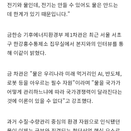
전기와 물인데, 전기는 만들 수 있어도 물은 만드는
데 한계가 있기 때문입니다."
금한승 기후에너지환경부 제1차관은 최근 서울 서초
구 한강홍수통제소 집무실에서 본지와의 인터뷰를 통
해 이같이 밝혔다.
금 차관은 "물은 우리나라 미래 먹거리인 AI, 반도체,
로봇 등을 아우르는 필수 자원"이라며 "물을 국가가
어떻게 관리하느냐에 따라 국가경쟁력이 달라진다는
것에 이론이 있을 수 없다"고 강조했다.
과거 수질·수량관리 중심의 환경 자원으로 인식됐던
물이 이제는 국부와 직결되는 첨단산업 핵심 요소로