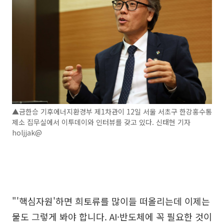
▲금한승 기후에너지환경부 제1차관이 12일 서울 서초구 한강홍수통
제소 집무실에서 이투데이와 인터뷰를 갖고 있다. 신태현 기자
holjjak@
"'핵심자원'하면 희토류를 많이들 떠올리는데 이제는
물도 그렇게 봐야 합니다. AI·반도체에 꼭 필요한 것이