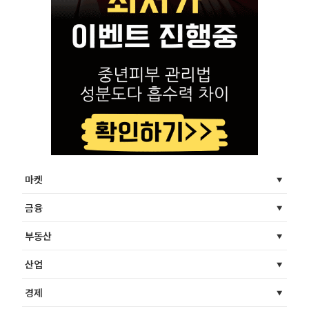
마켓
금융
부동산
산업
경제