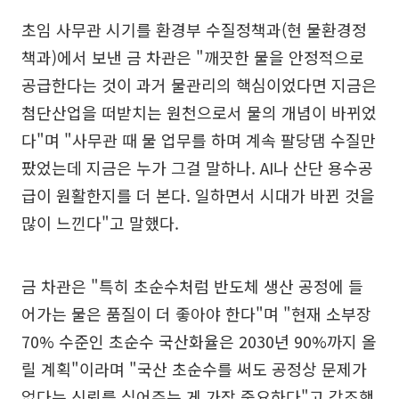
초임 사무관 시기를 환경부 수질정책과(현 물환경정
책과)에서 보낸 금 차관은 "깨끗한 물을 안정적으로
공급한다는 것이 과거 물관리의 핵심이었다면 지금은
첨단산업을 떠받치는 원천으로서 물의 개념이 바뀌었
다"며 "사무관 때 물 업무를 하며 계속 팔당댐 수질만
팠었는데 지금은 누가 그걸 말하나. AI나 산단 용수공
급이 원활한지를 더 본다. 일하면서 시대가 바뀐 것을
많이 느낀다"고 말했다.
금 차관은 "특히 초순수처럼 반도체 생산 공정에 들
어가는 물은 품질이 더 좋아야 한다"며 "현재 소부장
70% 수준인 초순수 국산화율은 2030년 90%까지 올
릴 계획"이라며 "국산 초순수를 써도 공정상 문제가
없다는 신뢰를 심어주는 게 가장 중요하다"고 강조했