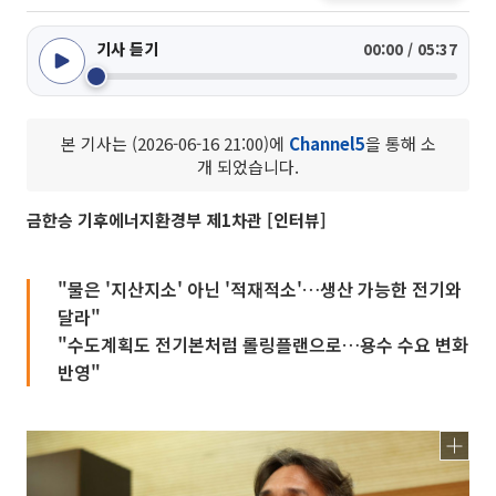
기사 듣기
00:00 / 05:37
본 기사는 (2026-06-16 21:00)에
Channel5
을 통해 소
개 되었습니다.
금한승 기후에너지환경부 제1차관 [인터뷰]
"물은 '지산지소' 아닌 '적재적소'…생산 가능한 전기와
달라"
"수도계획도 전기본처럼 롤링플랜으로…용수 수요 변화
반영"