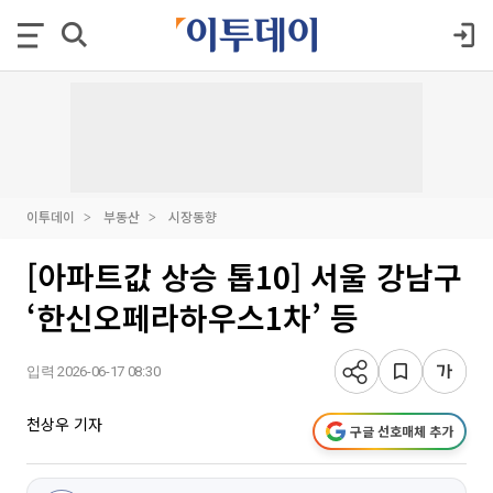
이투데이
부동산
시장동향
[아파트값 상승 톱10] 서울 강남구
‘한신오페라하우스1차’ 등
입력 2026-06-17 08:30
천상우 기자
구글 선호매체 추가