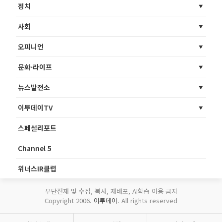
정치
사회
오피니언
문화·라이프
뉴스발전소
이투데이TV
스페셜리포트
Channel 5
위너스IR클럽
무단전재 및 수집, 복사, 재배포, AI학습 이용 금지
Copyright 2006.
이투데이
. All rights reserved