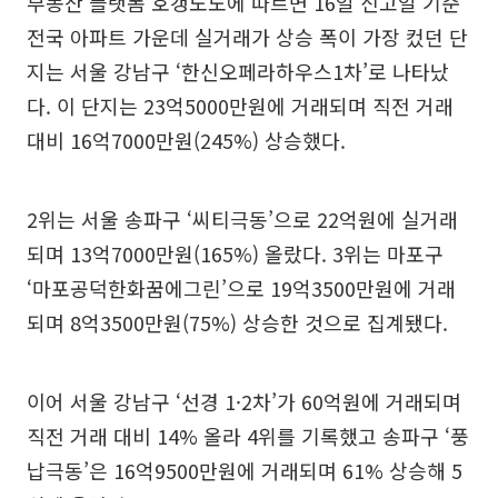
부동산 플랫폼 호갱노노에 따르면 16일 신고일 기준
전국 아파트 가운데 실거래가 상승 폭이 가장 컸던 단
지는 서울 강남구 ‘한신오페라하우스1차’로 나타났
다. 이 단지는 23억5000만원에 거래되며 직전 거래
대비 16억7000만원(245%) 상승했다.
2위는 서울 송파구 ‘씨티극동’으로 22억원에 실거래
되며 13억7000만원(165%) 올랐다. 3위는 마포구
‘마포공덕한화꿈에그린’으로 19억3500만원에 거래
되며 8억3500만원(75%) 상승한 것으로 집계됐다.
이어 서울 강남구 ‘선경 1·2차’가 60억원에 거래되며
직전 거래 대비 14% 올라 4위를 기록했고 송파구 ‘풍
납극동’은 16억9500만원에 거래되며 61% 상승해 5