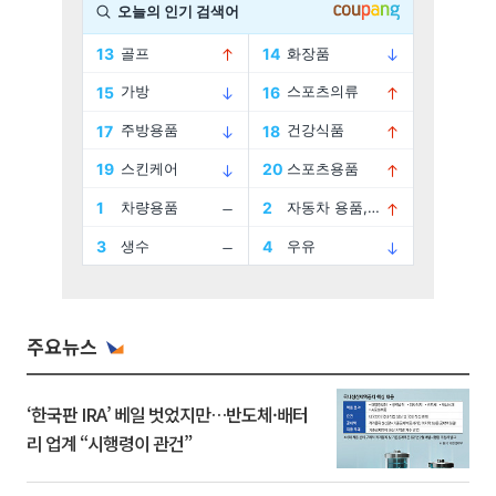
주요뉴스
‘한국판 IRA’ 베일 벗었지만…반도체·배터
리 업계 “시행령이 관건”