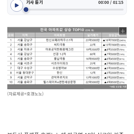
기사 듣기
00:00 / 01:15
(자료제공=호갱노노)