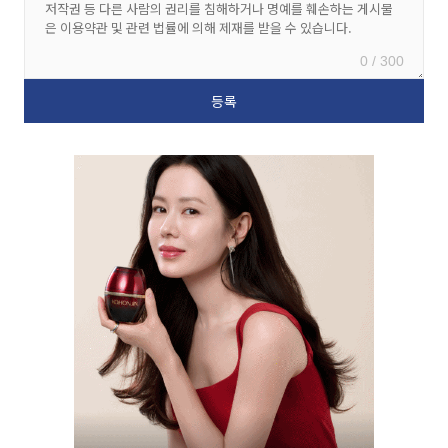
0 / 300