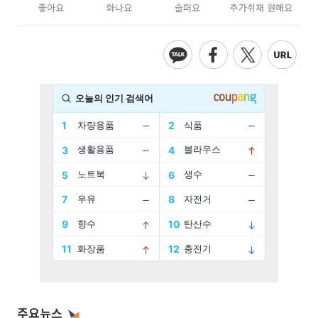
좋아요
화나요
슬퍼요
추가취재 원해요
주요뉴스