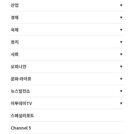
산업
경제
국제
정치
사회
오피니언
문화·라이프
뉴스발전소
이투데이TV
스페셜리포트
Channel 5