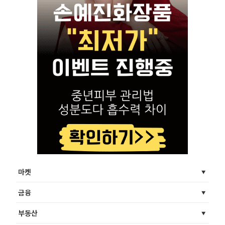
마켓
금융
부동산