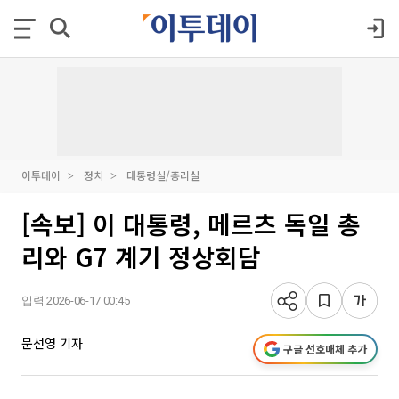
이투데이
정치
대통령실/총리실
[속보] 이 대통령, 메르츠 독일 총
리와 G7 계기 정상회담
입력 2026-06-17 00:45
문선영 기자
구글 선호매체 추가