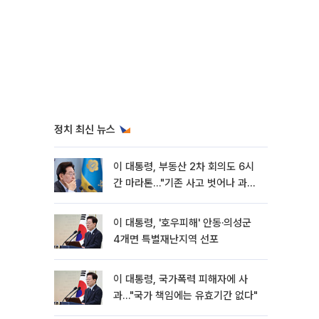
정치 최신 뉴스
이 대통령, 부동산 2차 회의도 6시
간 마라톤…"기존 사고 벗어나 과감
히 실행"
이 대통령, '호우피해' 안동·의성군
4개면 특별재난지역 선포
이 대통령, 국가폭력 피해자에 사
과…"국가 책임에는 유효기간 없다"