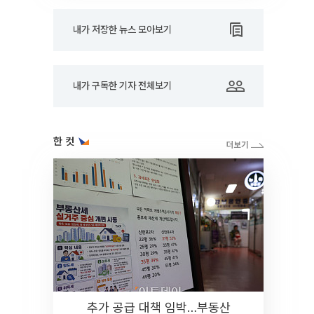
내가 저장한 뉴스 모아보기
내가 구독한 기자 전체보기
한 컷
추가 공급 대책 임박…부동산