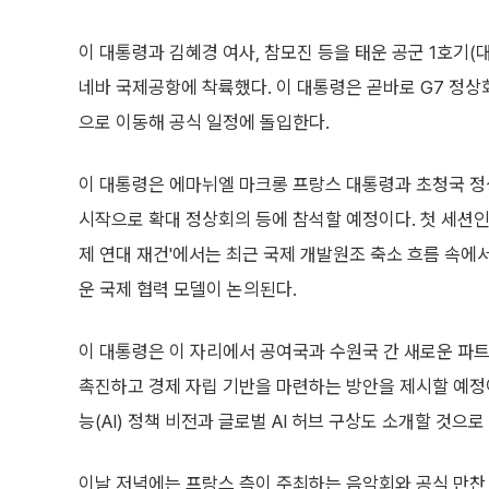
이 대통령과 김혜경 여사, 참모진 등을 태운 공군 1호기(
네바 국제공항에 착륙했다. 이 대통령은 곧바로 G7 정
으로 이동해 공식 일정에 돌입한다.
이 대통령은 에마뉘엘 마크롱 프랑스 대통령과 초청국 
시작으로 확대 정상회의 등에 참석할 예정이다. 첫 세션인
제 연대 재건'에서는 최근 국제 개발원조 축소 흐름 속에
운 국제 협력 모델이 논의된다.
이 대통령은 이 자리에서 공여국과 수원국 간 새로운 파트
촉진하고 경제 자립 기반을 마련하는 방안을 제시할 예정이
능(AI) 정책 비전과 글로벌 AI 허브 구상도 소개할 것으로
이날 저녁에는 프랑스 측이 주최하는 음악회와 공식 만찬