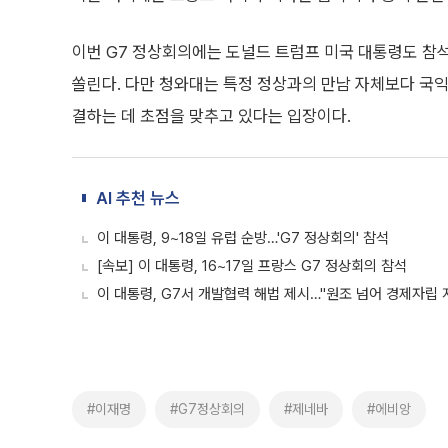
이번 G7 정상회의에는 도널드 트럼프 미국 대통령도 참
쏠린다. 다만 청와대는 특정 정상과의 만남 자체보다 국익
결하는 데 초점을 맞추고 있다는 입장이다.
AI 추천 뉴스
이 대통령, 9~18일 유럽 순방…'G7 정상회의' 참석
[속보] 이 대통령, 16~17일 프랑스 G7 정상회의 참석
이 대통령, G7서 개발협력 해법 제시…"원조 넘어 경제자립 
#이재명
#G7정상회의
#제네바
#에비앙