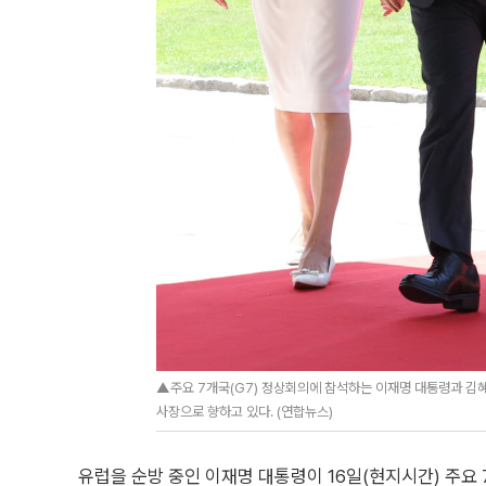
▲주요 7개국(G7) 정상회의에 참석하는 이재명 대통령과 김
사장으로 향하고 있다. (연합뉴스)
유럽을 순방 중인 이재명 대통령이 16일(현지시간) 주요 