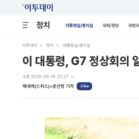
정치
대통령실/총리실
국회/정당
국방/
이투데이
정치
대통령실/총리실
이 대통령, G7 정상회의
수정 2026-06-16 20:27
제네바(스위스)=문선영 기자
구독