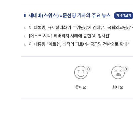
제네바(스위스)=문선영 기자의 주요 뉴스
자세히보기
이 대통령, 규제합리화위 부위원장에 김태유…국립외교원장
[데스크 시각] 레버리지 사태에 묻힌 ‘AI 청사진’
이 대통령 “아르헨, 최적의 파트너⋯공급망 전반으로 확대”
0
0
좋아요
화나요