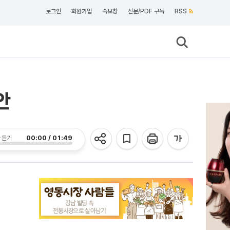
로그인
회원가입
속보창
신문/PDF 구독
RSS
안
00:00 / 01:49
 듣기