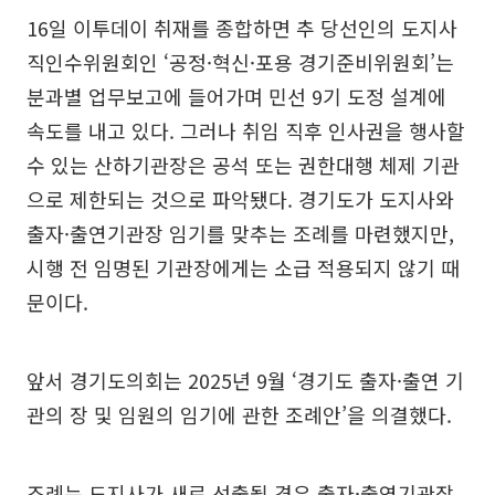
16일 이투데이 취재를 종합하면 추 당선인의 도지사
직인수위원회인 ‘공정·혁신·포용 경기준비위원회’는
분과별 업무보고에 들어가며 민선 9기 도정 설계에
속도를 내고 있다. 그러나 취임 직후 인사권을 행사할
수 있는 산하기관장은 공석 또는 권한대행 체제 기관
으로 제한되는 것으로 파악됐다. 경기도가 도지사와
출자·출연기관장 임기를 맞추는 조례를 마련했지만,
시행 전 임명된 기관장에게는 소급 적용되지 않기 때
문이다.
앞서 경기도의회는 2025년 9월 ‘경기도 출자·출연 기
관의 장 및 임원의 임기에 관한 조례안’을 의결했다.
조례는 도지사가 새로 선출될 경우 출자·출연기관장