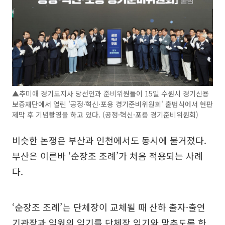
▲추미애 경기도지사 당선인과 준비위원들이 15일 수원시 경기신용
보증재단에서 열린 '공정·혁신·포용 경기준비위원회' 출범식에서 현판
제막 후 기념촬영을 하고 있다. (공정·혁신·포용 경기준비위원회)
비슷한 논쟁은 부산과 인천에서도 동시에 불거졌다.
부산은 이른바 ‘순장조 조례’가 처음 적용되는 사례
다.
‘순장조 조례’는 단체장이 교체될 때 산하 출자·출연
기관장과 임원의 임기를 단체장 임기와 맞추도록 한