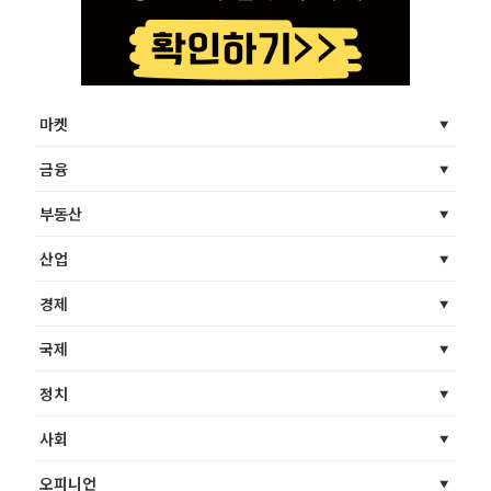
마켓
금융
부동산
산업
경제
국제
정치
사회
오피니언