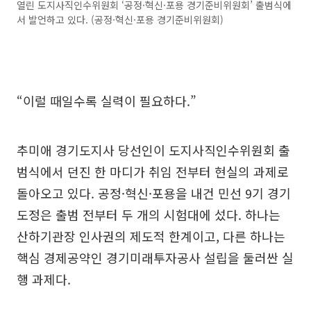
열린 도지사직인수위원회 ‘공정·혁신·포용 경기준비위원회’ 출범식에
서 발언하고 있다. (공정·혁신·포용 경기준비위원회)
“이럴 때일수록 실력이 필요하다.”
추미애 경기도지사 당선인이 도지사직인수위원회 출
범식에서 던진 한 마디가 취임 전부터 현실의 과제로
돌아오고 있다. 공정·혁신·포용을 내건 민선 9기 경기
도정은 출범 전부터 두 개의 시험대에 섰다. 하나는
산하기관장 인사권의 제도적 한계이고, 다른 하나는
핵심 경제공약인 경기미래투자공사 설립을 둘러싼 실
행 과제다.