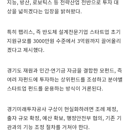
지능, 방산, 로보틱스 등 전략산업 전반으로 투자 대
상을 넓히겠다는 입장을 밝혀왔다.
특히 팹리스, 즉 반도체 설계전문기업 스타트업 초기
지원규모를 3000만원 수준에서 3억원까지 끌어올리
겠다고 제시했다.
경기도 재원과 민간·연기금 자금을 결합한 모펀드, 즉
여러 자펀드에 투자하는 상위펀드를 조성하고 분야별
스타트업 펀드를 운용하는 방식이 거론된다.
경기미래투자공사 구상이 현실화하려면 조례 제정,
출자 규모 확정, 예산 확보, 행정안전부 협의, 기존 기
관과의 기능 조정 절차를 거쳐야 한다.