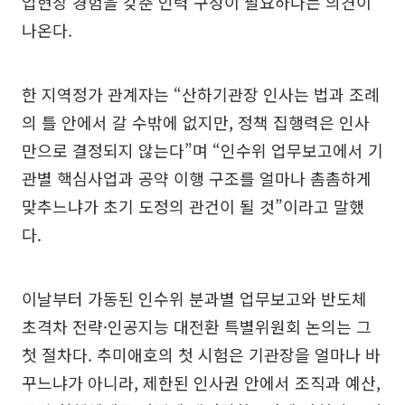
업현장 경험을 갖춘 인력 구성이 필요하다는 의견이
나온다.
한 지역정가 관계자는 “산하기관장 인사는 법과 조례
의 틀 안에서 갈 수밖에 없지만, 정책 집행력은 인사
만으로 결정되지 않는다”며 “인수위 업무보고에서 기
관별 핵심사업과 공약 이행 구조를 얼마나 촘촘하게
맞추느냐가 초기 도정의 관건이 될 것”이라고 말했
다.
이날부터 가동된 인수위 분과별 업무보고와 반도체
초격차 전략·인공지능 대전환 특별위원회 논의는 그
첫 절차다. 추미애호의 첫 시험은 기관장을 얼마나 바
꾸느냐가 아니라, 제한된 인사권 안에서 조직과 예산,