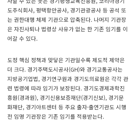
사할 수 있는 곳은 경기평생교육진흥원, 코리아경기
도주식회사, 평택항만공사, 경기관광공사 등 공석 또
는 권한대행 체제 기관으로 압축된다. 나머지 기관장
은 자진사퇴나 법령상 사유가 없는 한 기존 임기를 이
어갈 수 있다.
도정 핵심 정책과 맞닿은 기관일수록 제도적 제약은
더 크다. 경기주택도시공사(GH)와 경기교통공사는
지방공기업법, 경기연구원과 경기도의료원은 각각 관
련 법령에 따라 임기가 보장된다. 경기도경제과학진
흥원(경과원), 경기신용보증재단(경기신보), 경기문
화재단, 경기아트센터 등 주요 출자·출연기관도 시행
전 임명 기관장은 기존 임기를 적용받는다.