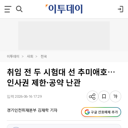
이투데이
사회
전국
취임 전 두 시험대 선 추미애호…
인사권 제한·공약 난관
입력 2026-06-16 17:29
경기인천취재본부 김재학 기자
구글 선호매체 추가