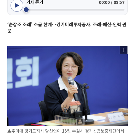
기사 듣기
00:00 / 08:57
‘순장조 조례’ 소급 한계…경기미래투자공사, 조례·예산·인력 관
문
▲추미애 경기도지사 당선인이 15일 수원시 경기신용보증재단에서