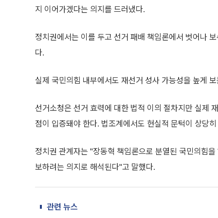
지 이어가겠다는 의지를 드러냈다.
정치권에서는 이를 두고 선거 패배 책임론에서 벗어나 
다.
실제 국민의힘 내부에서도 재선거 성사 가능성을 높게 보는
선거소청은 선거 효력에 대한 법적 이의 절차지만 실제 
점이 입증돼야 한다. 법조계에서도 현실적 문턱이 상당히
정치권 관계자는 "장동혁 책임론으로 분열된 국민의힘을 
보하려는 의지로 해석된다"고 말했다.
관련 뉴스