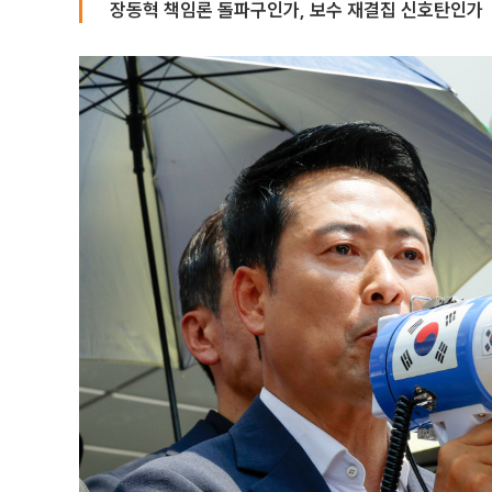
장동혁 책임론 돌파구인가, 보수 재결집 신호탄인가