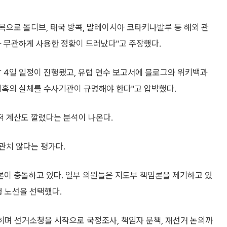
으로 몰디브, 태국 방콕, 말레이시아 코타키나발루 등 해외 관
과 무관하게 사용한 정황이 드러났다"고 주장했다.
박 4일 일정이 진행됐고, 유럽 연수 보고서에 블로그와 위키백과
의혹의 실체를 수사기관이 규명해야 한다"고 압박했다.
 계산도 깔렸다는 분석이 나온다.
관치 않다는 평가다.
이 충돌하고 있다. 일부 의원들은 지도부 책임론을 제기하고 있
쟁 노선을 선택했다.
히며 선거소청을 시작으로 국정조사, 책임자 문책, 재선거 논의까