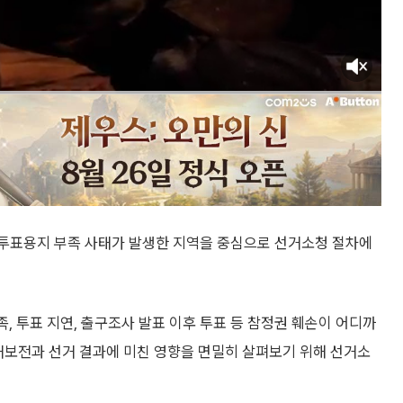
등 투표용지 부족 사태가 발생한 지역을 중심으로 선거소청 절차에
 투표 지연, 출구조사 발표 이후 투표 등 참정권 훼손이 어디까
거보전과 선거 결과에 미친 영향을 면밀히 살펴보기 위해 선거소