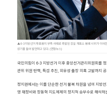
▲6·3지방선거 투표용지 부족 사태로 촉발된 잠실 개표소 봉쇄 시위가 이어
성기를 들어 발언하고 있다. (연합뉴스)
국민의힘이 6·3 지방선거 이후 중앙선거관리위원회를 정
관위 위원 탄핵, 특검 추진, 외유성 출장 의혹 고발까지
정치권에서는 이를 단순한 선거 불복 차원을 넘어 지방선
영 재정비와 장동혁 지도체제의 정치적 승부수로 해석하는