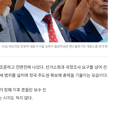
진 16일 국민의힘 장동혁 대표가 서울 송파구 올림픽공원 핸드볼경기장 개표소를 찾아 확
조준하고 전면전에 나섰다. 선거소청과 국정조사 요구를 넘어 선
 공세 범위를 넓히며 정국 주도권 확보에 총력을 기울이는 모습이다.
거 참패 이후 흔들린 보수 진
 시각도 적지 않다.