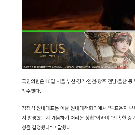
국민의힘은 16일 서울·부산·경기·인천·광주·전남·울산 
착수했다.
정점식 원내대표는 이날 원내대책회의에서 "투표용지 부족,
지 발생했는지 가늠하기 어려운 상황"이라며 "신속한 증
청을 결정했다"고 말했다.