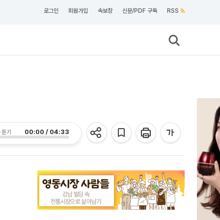
로그인
회원가입
속보창
신문/PDF 구독
RSS
00:00 / 04:33
 듣기