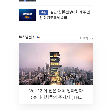
김민석, 與전당대회 제주·인
속보
천 당원투표서 승리
뉴스발전소
Vol. 12 이 집은 대체 얼마일까
: 슈퍼리치들의 주거지 [THE
RARE]