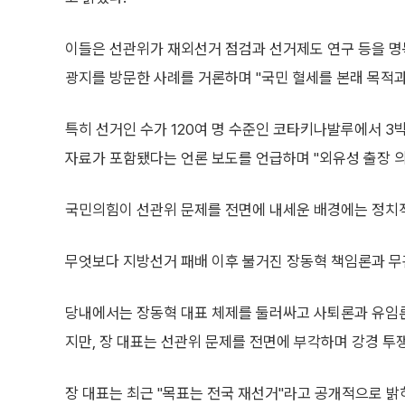
이들은 선관위가 재외선거 점검과 선거제도 연구 등을 명목
광지를 방문한 사례를 거론하며 "국민 혈세를 본래 목적
특히 선거인 수가 120여 명 수준인 코타키나발루에서 3
자료가 포함됐다는 언론 보도를 언급하며 "외유성 출장 
국민의힘이 선관위 문제를 전면에 내세운 배경에는 정치적
무엇보다 지방선거 패배 이후 불거진 장동혁 책임론과 무
당내에서는 장동혁 대표 체제를 둘러싸고 사퇴론과 유임론
지만, 장 대표는 선관위 문제를 전면에 부각하며 강경 투
장 대표는 최근 "목표는 전국 재선거"라고 공개적으로 밝