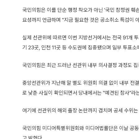
국민의힘은 이를 단순 행정 착오가 아닌 '국민 참정권 훼손
요성까지 언급하며 "지금 필요한 것은 공소취소 특검이 
실제 선관위에 따르면 이번 지방선거에서는 전국 91개 투
기 23곳, 인천 11곳 등 수도권에 집중됐으며 일부 투표
국민의힘은 최근 드러난 선관위 내부 의사결정 과정도 집
중앙선관위가 지난해 말 별도 위원회 의결 없이 내부 전결
로 낮춘 사실이 확인되면서 당내에서는 "예견된 참사"라는
여기에 선관위의 해외 출장 논란까지 겹치며 공세 수위는 
국민의힘 미디어특별위원회와 미디어법률단은 이날 공동 
고 밝혔다.