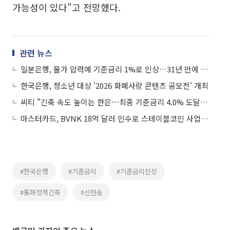
가능성이 있다"고 전망했다.
관련 뉴스
일본은행, 물가 압력에 기준금리 1%로 인상…31년 만에 최고
한국은행, 청소년 대상 '2026 화폐사랑 콘텐츠 공모전' 개최
씨티 "긴축 속도 높이는 한은⋯최종 기준금리 4.0% 도달할 수도"
마스터카드, BVNK 18억 달러 인수로 스테이블코인 사업 본격 확장
#한국은행
#기준금리
#기준금리인상
#통화정책긴축
#신현송