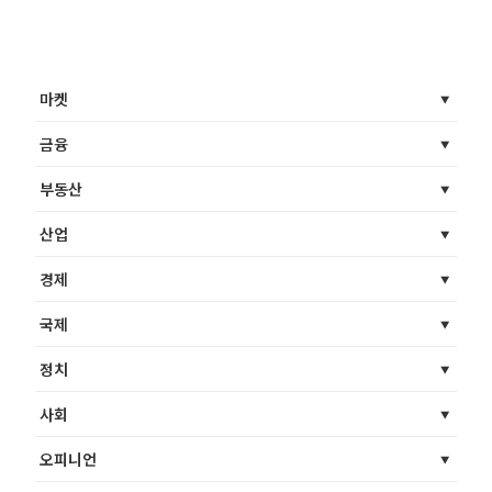
마켓
금융
부동산
산업
경제
국제
정치
사회
오피니언