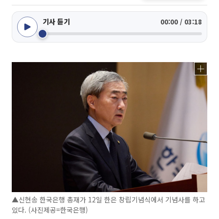
기사 듣기
00:00 / 03:18
▲신현송 한국은행 총재가 12일 한은 창립기념식에서 기념사를 하고
있다. (사진제공=한국은행)