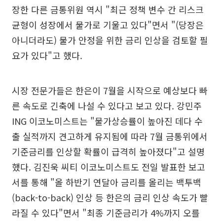
장한 다른 금통위원 역시 "최근 정책 변수 간 리스크
균형이 성장에서 물가로 기울고 있다"면서 "(당장은
아니더라도) 물가 안정을 위한 금리 인상을 검토할 필
요가 있다"고 했다.
시장 전문가들은 한은이 7월을 시작으로 예상보다 빠
른 속도로 긴축에 나설 수 있다고 보고 있다. 강민주
ING 이코노미스트는 "물가상승률이 높아진 데다 수
출 실적까지 견고하게 유지됨에 따라 7월 금통위에서
기준금리를 인상할 확률이 급격히 높아졌다"고 설명
했다. 김진욱 씨티 이코노미스트도 전일 발표한 보고
서를 통해 "올 하반기 연달아 금리를 올리는 백투백
(back-to-back) 인상 등 한은의 금리 인상 속도가 빨
라질 수 있다"면서 "최종 기준금리가 4%까지 오를