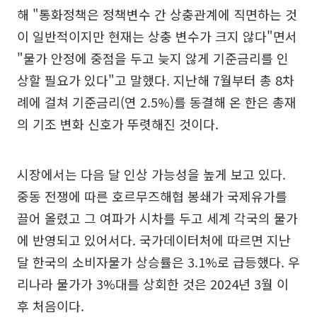
해 "통화정책은 정책변수 간 상충관계에 직면하는 것
이 일반적이지만 현재는 상충 변수가 크지 않다"면서
"물가 안정에 중점을 두고 늦지 않게 기준금리를 인
상할 필요가 있다"고 말했다. 지난해 7월부터 총 8차
례에 걸쳐 기준금리(연 2.5%)를 동결해 온 한은 총재
의 기조 변화 신호가 뚜렷해진 것이다.
시장에서는 다음 달 인상 가능성을 높게 보고 있다.
중동 전쟁에 따른 호르무즈해협 봉쇄가 국제유가를
끌어 올렸고 그 여파가 시차를 두고 세계 각국의 물가
에 반영되고 있어서다. 국가데이터처에 따르면 지난
달 한국의 소비자물가 상승률은 3.1%로 급등했다. 우
리나라 물가가 3%대를 상회한 것은 2024년 3월 이
후 처음이다.