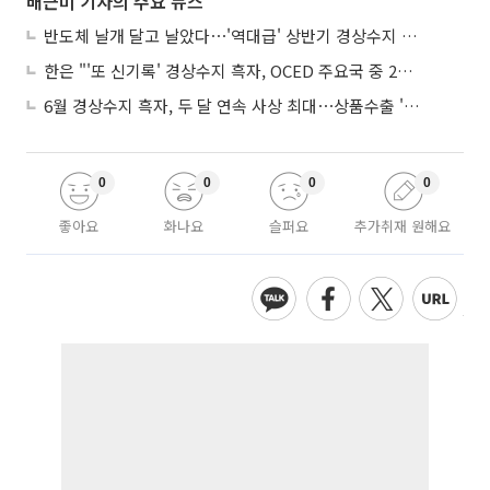
배근미 기자의 주요 뉴스
반도체 날개 달고 날았다⋯'역대급' 상반기 경상수지 흑자 2000억달러 육박
한은 "'또 신기록' 경상수지 흑자, OCED 주요국 중 2위⋯반도체 수출 효과"
6월 경상수지 흑자, 두 달 연속 사상 최대⋯상품수출 '첫 1000억달러' 상회
0
0
0
0
좋아요
화나요
슬퍼요
추가취재 원해요