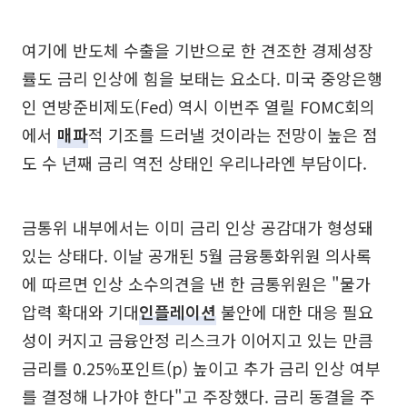
여기에 반도체 수출을 기반으로 한 견조한 경제성장
률도 금리 인상에 힘을 보태는 요소다. 미국 중앙은행
인 연방준비제도(Fed) 역시 이번주 열릴 FOMC회의
에서
매파
적 기조를 드러낼 것이라는 전망이 높은 점
도 수 년째 금리 역전 상태인 우리나라엔 부담이다.
금통위 내부에서는 이미 금리 인상 공감대가 형성돼
있는 상태다. 이날 공개된 5월 금융통화위원 의사록
에 따르면 인상 소수의견을 낸 한 금통위원은 "물가
압력 확대와 기대
인플레이션
불안에 대한 대응 필요
성이 커지고 금융안정 리스크가 이어지고 있는 만큼
금리를 0.25%포인트(p) 높이고 추가 금리 인상 여부
를 결정해 나가야 한다"고 주장했다. 금리 동결을 주