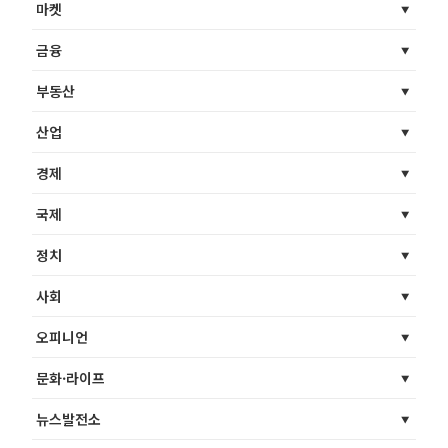
마켓
금융
부동산
산업
경제
국제
정치
사회
오피니언
문화·라이프
뉴스발전소