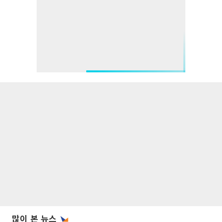
많이 본 뉴스