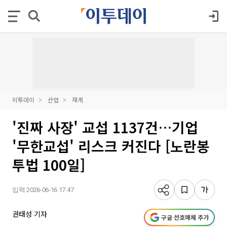
이투데이
산업
재계
'진짜 사장' 교섭 1137건…기업
'무한교섭' 리스크 커진다 [노란봉
투법 100일]
입력 2026-06-16 17:47
권태성 기자
구글 선호매체 추가