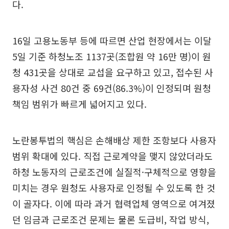
다.
16일 고용노동부 등에 따르면 산업 현장에서는 이달
5일 기준 하청노조 1137곳(조합원 약 16만 명)이 원
청 431곳을 상대로 교섭을 요구하고 있고, 접수된 사
용자성 사건 80건 중 69건(86.3%)이 인정되며 원청
책임 범위가 빠르게 넓어지고 있다.
노란봉투법의 핵심은 손해배상 제한 조항보다 사용자
범위 확대에 있다. 직접 근로계약을 맺지 않았더라도
하청 노동자의 근로조건에 실질적·구체적으로 영향을
미치는 경우 원청도 사용자로 인정될 수 있도록 한 것
이 골자다. 이에 따라 과거 협력업체 영역으로 여겨졌
던 임금과 근로조건 문제는 물론 도급비, 작업 방식,