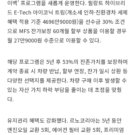
이백’ 프로그램을 새롭게 운영한다. 필랑트 하이브리
드 E-Tech 아이코닉 트림(개소세 인하·친환경차 세제
혜택 적용 기준 4696만9000원)을 선수금 30% 조건
으로 MFS 잔가보장 60개월 할부 상품을 이용할 경우
월 27만9000원 수준으로 이용할 수 있다.
해당 프로그램은 5년 후 53%의 잔존가치를 보장하며
계약 종료 시 차량 반납, 할부 연장, 잔가 일시 상환 등
다양한 선택지를 제공한다. 차량 구매 이후 발생할 수
있는 자산 가치 하락 부담을 줄이는 데 초점을 맞췄
다.
유지관리 혜택도 강화했다. 르노코리아는 5년 동안
엔진오일 교환 5회, 에어컨 필터 교환 5회, 프리미엄