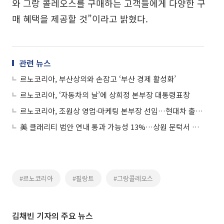
와 그랑 콜레오스를 구매하는 고객들에게 다양한 구
매 혜택을 제공할 것”이라고 밝혔다.
관련 뉴스
르노코리아, 부산상의와 손잡고 ‘부산 경제 활성화’
르노코리아, ‘자동차의 날’에 상희정 본부장 대통령표창
르노코리아, 조원상 영업·마케팅 본부장 선임…현대차 출신 32년 경력 전문가
美 클래리티 법안 연내 통과 가능성 13%…상원 문턱서 제동
#르노코리아
#필랑트
#그랑콜레오스
김채빈 기자의 주요 뉴스