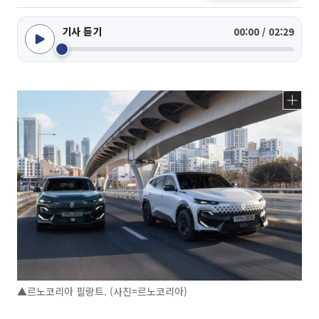
기사 듣기
00:00 / 02:29
▲르노코리아 필랑트. (사진=르노코리아)