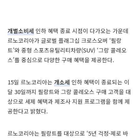
개별소비세
인하 혜택 종료 시점이 다가오는 가운데
르노코리아가 글로벌 플래그십 크로스오버 ‘필랑
트’와 중형 스포츠유틸리티차량(SUV) ‘그랑 콜레오
스’를 중심으로 다양한 구매 혜택을 제공한다.
15일 르노코리아는
개소세
인하 혜택이 종료되는 이
달 30일까지 필랑트와 그랑 콜레오스 구매 고객을 대
상으로 세제 혜택과 제조사 지원 프로그램을 함께 제
공한다고 밝혔다.
르노코리아는 필랑트를 대상으로 ‘5년 걱정-제로 바