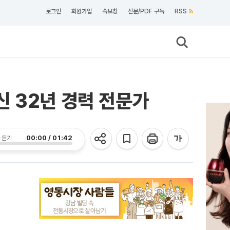
로그인
회원가입
속보창
신문/PDF 구독
RSS
 32년 경력 전문가
00:00 / 01:42
 듣기