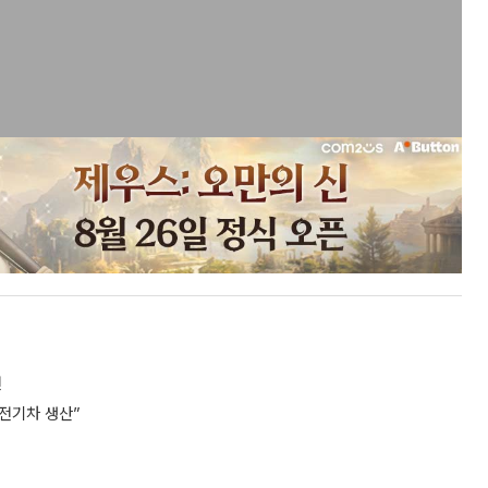
전
전기차 생산”