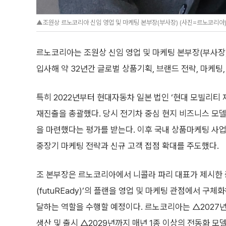
▲조원상 르노코리아 신임 영업 및 마케팅 본부장(부사장) (사진=르노코리아
르노코리아는 조원상 신임 영업 및 마케팅 본부장(부사장)
입사해 약 32년간 글로벌 상품기획, 브랜드 전략, 마케팅
특히 2022년부터 현대자동차 일본 법인 ‘현대 모빌리티 
재진출을 총괄했다. 당시 전기차 중심 현지 비즈니스 모
을 마련했다는 평가를 받는다. 이후 국내 상품마케팅 사
중장기 마케팅 전략과 신규 고객 접점 확대를 주도했다.
조 본부장은 르노코리아에서 니콜라 파리 대표가 제시한 
(futuREady)’의 플랜을 영업 및 마케팅 관점에서 구
달하는 역할을 수행할 예정이다. 르노코리아는 △2027년 
생산 및 출시 △2029년까지 매년 1종 이상의 전동화 모