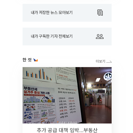
내가 저장한 뉴스 모아보기
내가 구독한 기자 전체보기
한 컷
추가 공급 대책 임박…부동산