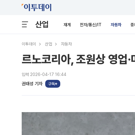
산업
재계
전자/통신/IT
자동차
중
이투데이
산업
자동차
르노코리아, 조원상 영업·
입력 2026-04-17 16:44
권태성 기자
구독