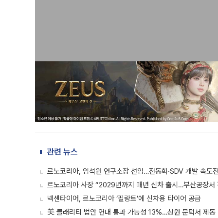
관련 뉴스
르노코리아, 임석원 연구소장 선임…전동화·SDV 개발 속도
르노코리아 사장 “2029년까지 매년 신차 출시…부산공장서 
넥센타이어, 르노코리아 ‘필랑트’에 신차용 타이어 공급
美 클래리티 법안 연내 통과 가능성 13%…상원 문턱서 제동